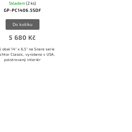
Skladem
(2 ks)
GP-PC1406.5SDF
Do košíku
5 680 Kč
 obal 14" x 6,5" na Snare serie
chtor Classic, vyrobeno v USA,
polstrovaný interiér