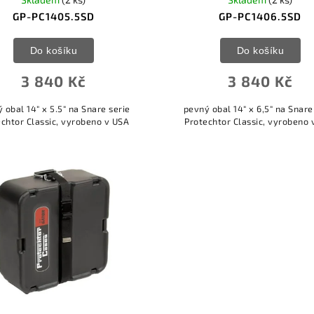
GP-PC1405.5SD
GP-PC1406.5SD
Do košíku
Do košíku
3 840 Kč
3 840 Kč
 obal 14" x 5.5" na Snare serie
pevný obal 14" x 6,5" na Snare
echtor Classic, vyrobeno v USA
Protechtor Classic, vyrobeno 