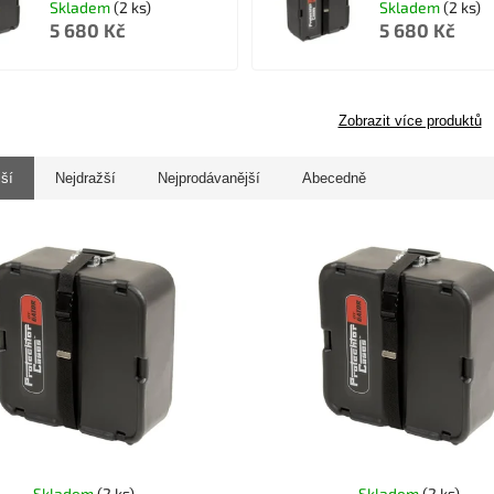
Skladem
(2 ks)
Skladem
(2 ks)
5 680 Kč
5 680 Kč
Zobrazit více produktů
jší
Nejdražší
Nejprodávanější
Abecedně
Skladem
(2 ks)
Skladem
(2 ks)