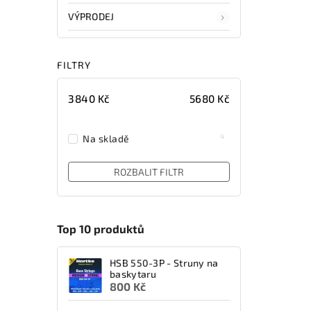
VÝPRODEJ
FILTRY
3840
Kč
5680
Kč
4
Na skladě
ROZBALIT FILTR
Top 10 produktů
HSB 550-3P - Struny na
baskytaru
800 Kč