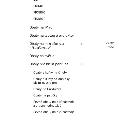
PRX400
PRX900
SRX800
Obaly na iMac
Obaly na laptop a projektor
pevný
Obaly na mikrofony a
Prote
příslušenství
Obaly na světla
Obaly pro bicí a perkuse
Obaly a kufry na činely
Obaly a kufry na doplňky k
bicím nástrojům
Obaly na Hardware
Obaly na paličky
Pevné obaly na bicí nástroje
z plastu-jednotlivě
Pevné obaly na bicí nástroje