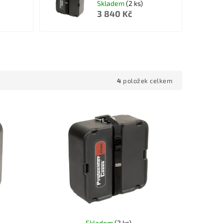
Skladem
(2 ks)
3 840 Kč
4
položek celkem
Skladem
(2 ks)