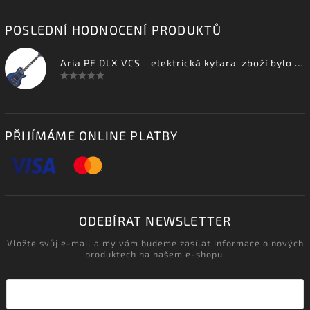
POSLEDNÍ HODNOCENÍ PRODUKTŮ
Aria PE DLX VCS - elektrická kytara-zboží bylo vystaveno na prodejně
PŘIJÍMÁME ONLINE PLATBY
ODEBÍRAT NEWSLETTER
Vložte svůj e-mail a my vám budeme zasílat informace o nových
produktech na našem e-shopu.