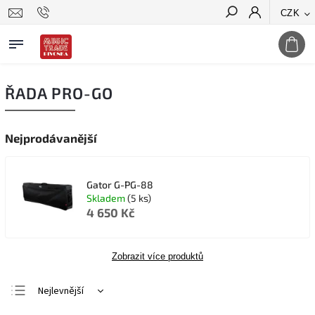
CZK
Hledat
ŘADA PRO-GO
Nejprodávanější
Gator G-PG-88
Skladem
(5 ks)
4 650 Kč
Zobrazit více produktů
Nejlevnější
Nejdražší