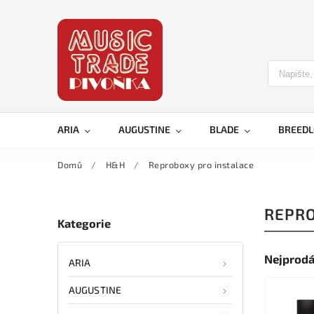
ARIA
AUGUSTINE
BLADE
BREED
Domů
/
H&H
/
Reproboxy pro instalace
REPRO
Kategorie
Nejprodá
ARIA
AUGUSTINE