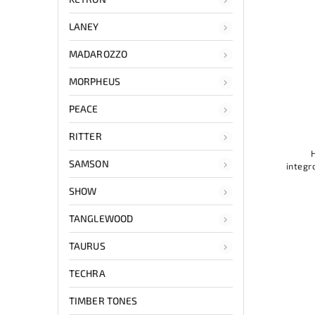
LANEY
MADAROZZO
MORPHEUS
PEACE
RITTER
SAMSON
integ
SHOW
vysok
nebo
TANGLEWOOD
TAURUS
TECHRA
TIMBER TONES