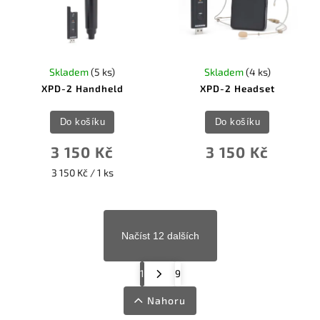
Skladem
(5 ks)
Skladem
(4 ks)
XPD-2 Handheld
XPD-2 Headset
Do košíku
Do košíku
3 150 Kč
3 150 Kč
3 150 Kč / 1 ks
Načíst 12 dalších
1
9
Nahoru