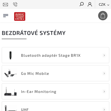
CZK
Hledat
BEZDRÁTOVÉ SYSTÉMY
Bluetooth adaptér Stage BR1X
Go Mic Mobile
In-Ear Monitoring
UHF