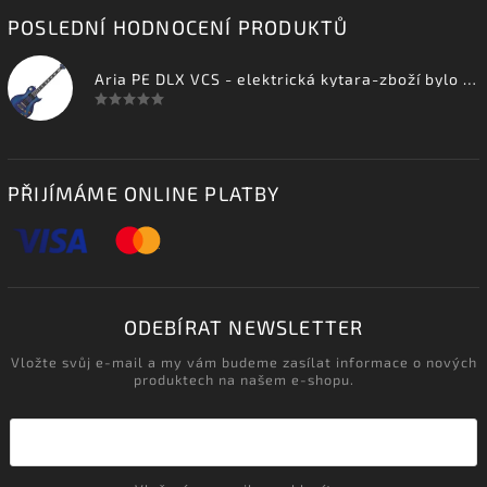
POSLEDNÍ HODNOCENÍ PRODUKTŮ
Aria PE DLX VCS - elektrická kytara-zboží bylo vystaveno na prodejně
PŘIJÍMÁME ONLINE PLATBY
ODEBÍRAT NEWSLETTER
Vložte svůj e-mail a my vám budeme zasílat informace o nových
produktech na našem e-shopu.