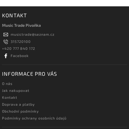
KONTAKT
Music Trade Pivoňka
musictrade
@
seznam.cz
315720100
+420 777 840 172
Facebook
INFORMACE PRO VÁS
O nás
Jak nakupovat
Kontakt
Doprava a platby
Obchodní podmínky
Podmínky ochrany osobních údajů