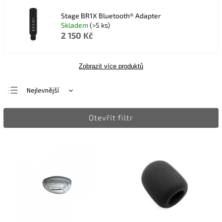
Stage BR1X Bluetooth® Adapter
Skladem
(>5 ks)
2 150 Kč
Zobrazit více produktů
Nejlevnější
Nejdražší
Otevřít filtr
Nejprodávanější
Abecedně