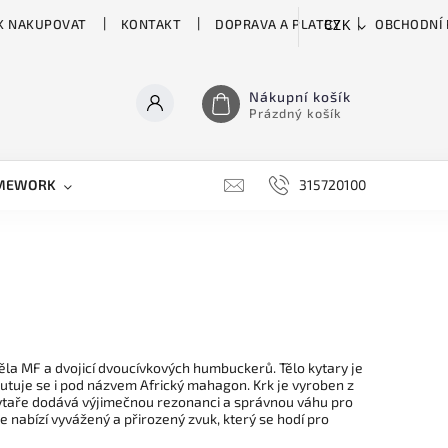
K NAKUPOVAT
KONTAKT
DOPRAVA A PLATBY
OBCHODNÍ
CZK
Nákupní košík
Prázdný košík
MEWORK
GATOR
H&H
HARTKE
315720100
HILL 
ěla MF a dvojicí dvoucívkových humbuckerů. Tělo kytary je
utuje se i pod názvem Africký mahagon. Krk je vyroben z
kytaře dodává výjimečnou rezonanci a správnou váhu pro
e nabízí vyvážený a přirozený zvuk, který se hodí pro