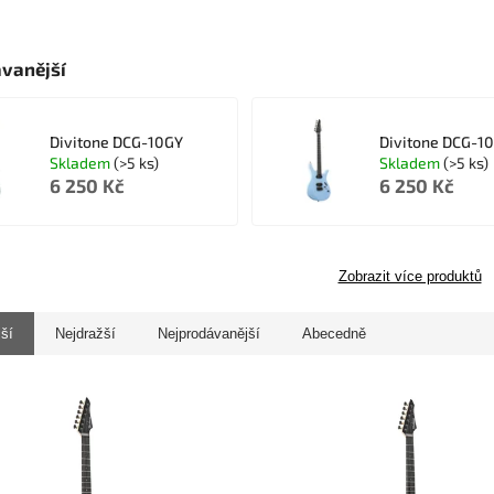
vanější
Divitone DCG-10GY
Divitone DCG-1
Skladem
(>5 ks)
Skladem
(>5 ks)
6 250 Kč
6 250 Kč
Zobrazit více produktů
jší
Nejdražší
Nejprodávanější
Abecedně