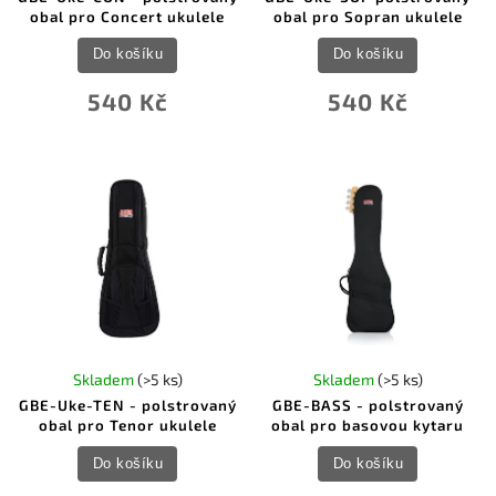
obal pro Concert ukulele
obal pro Sopran ukulele
Do košíku
Do košíku
540 Kč
540 Kč
Skladem
(>5 ks)
Skladem
(>5 ks)
GBE-Uke-TEN - polstrovaný
GBE-BASS - polstrovaný
obal pro Tenor ukulele
obal pro basovou kytaru
Do košíku
Do košíku