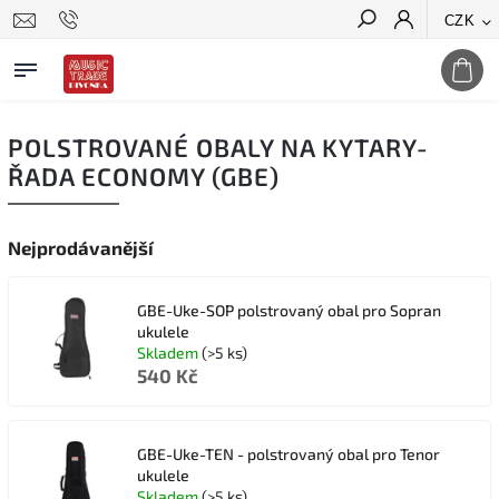
CZK
Hledat
POLSTROVANÉ OBALY NA KYTARY-
ŘADA ECONOMY (GBE)
Nejprodávanější
GBE-Uke-SOP polstrovaný obal pro Sopran
ukulele
Skladem
(>5 ks)
540 Kč
GBE-Uke-TEN - polstrovaný obal pro Tenor
ukulele
Skladem
(>5 ks)