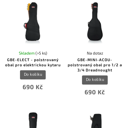
Skladem
(>5 ks)
Na dotaz
GBE-ELECT - polstrovaný
GBE-MINI-ACOU-
obal pro elektrickou kytaru
polstrovaný obal pro 1/2 a
3/4 Dreadnought
Do košíku
Do košíku
690 Kč
690 Kč