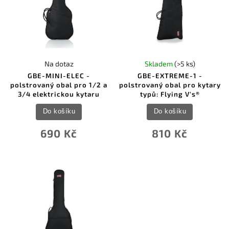
Na dotaz
Skladem
(>5 ks)
GBE-MINI-ELEC -
GBE-EXTREME-1 -
polstrovaný obal pro 1/2 a
polstrovaný obal pro kytary
3/4 elektrickou kytaru
typů: Flying V's®
Do košíku
Do košíku
690 Kč
810 Kč