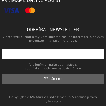
PŘIJÍMÁME ONLINE PLATBY
ODEBÍRAT NEWSLETTER
Vložte svůj e-mail a my vám budeme zasílat informace o nových
produktech na našem e-shopu.
Vložením e-mailu souhlasíte s
podmínkami ochrany osobních údajů
Přihlásit se
Copyright 2026
Music Trade Pivoňka
. Všechna práva
vyhrazena.