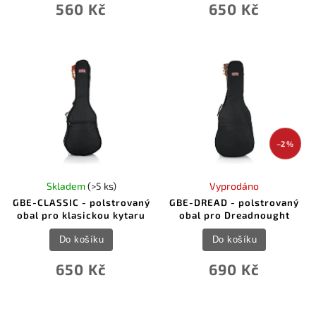
560 Kč
650 Kč
–2 %
Skladem
(>5 ks)
Vyprodáno
GBE-CLASSIC - polstrovaný
GBE-DREAD - polstrovaný
obal pro klasickou kytaru
obal pro Dreadnought
Do košíku
Do košíku
650 Kč
690 Kč