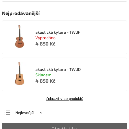
Nejprodávanější
akustická kytara - TWUF
Vyprodáno
4 850 Kč
akustická kytara - TWUD
Skladem
4 850 Kč
Zobrazit více produktů
Nejlevnější
Nejdražší
Otevřít filtr