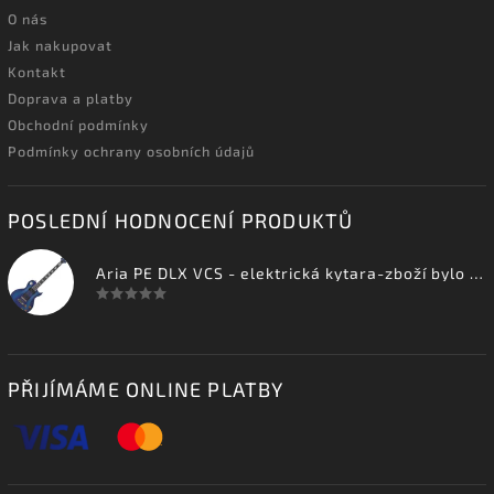
O nás
Jak nakupovat
Kontakt
Doprava a platby
Obchodní podmínky
Podmínky ochrany osobních údajů
POSLEDNÍ HODNOCENÍ PRODUKTŮ
Aria PE DLX VCS - elektrická kytara-zboží bylo vystaveno na prodejně
PŘIJÍMÁME ONLINE PLATBY