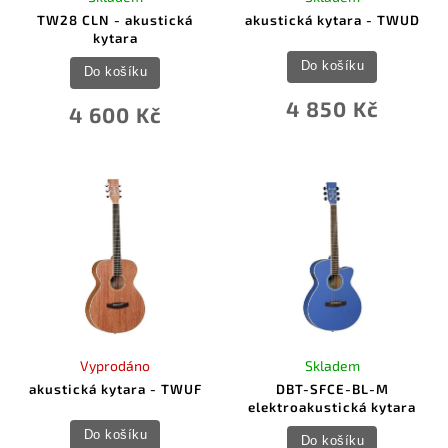
TW28 CLN - akustická
akustická kytara - TWUD
kytara
Do košíku
Do košíku
4 850 Kč
4 600 Kč
Vyprodáno
Skladem
akustická kytara - TWUF
DBT-SFCE-BL-M
elektroakustická kytara
Do košíku
Do košíku