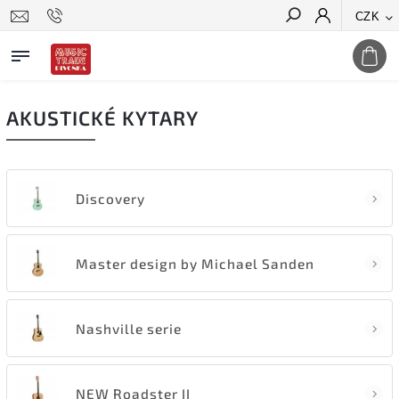
CZK
Hledat
AKUSTICKÉ KYTARY
Discovery
Master design by Michael Sanden
Nashville serie
NEW Roadster II