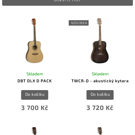
Nejprodávanější
Abecedně
NOVINKA
Skladem
Skladem
DBT DLX D PACK
TWCR-D - akustický kytara
Do košíku
Do košíku
3 700 Kč
3 720 Kč