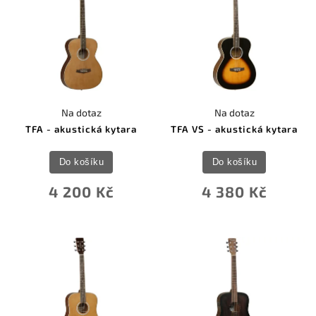
Na dotaz
Na dotaz
TFA - akustická kytara
TFA VS - akustická kytara
Do košíku
Do košíku
4 200 Kč
4 380 Kč