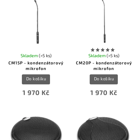
Skladem
(>5 ks)
Skladem
(>5 ks)
CM15P - kondenzátorový
CM20P - kondenzátorový
mikrofon
mikrofon
Do košíku
Do košíku
1 970 Kč
1 970 Kč