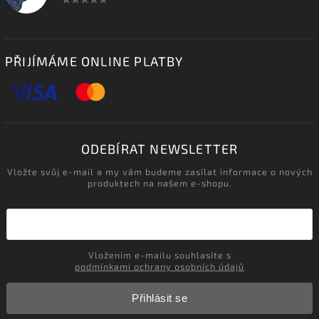
PŘIJÍMÁME ONLINE PLATBY
ODEBÍRAT NEWSLETTER
Vložte svůj e-mail a my vám budeme zasílat informace o nových
produktech na našem e-shopu.
Vložením e-mailu souhlasíte s
podmínkami ochrany osobních údajů
Přihlásit se