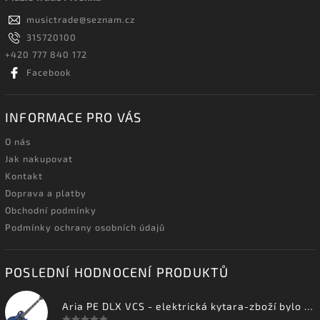
musictrade
@
seznam.cz
315720100
+420 777 840 172
Facebook
INFORMACE PRO VÁS
O nás
Jak nakupovat
Kontakt
Doprava a platby
Obchodní podmínky
Podmínky ochrany osobních údajů
POSLEDNÍ HODNOCENÍ PRODUKTŮ
Aria PE DLX VCS - elektrická kytara-zboží bylo vystaveno na prodejně