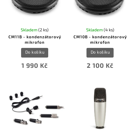
Skladem
(2 ks)
Skladem
(4 ks)
CM11B - kondenzátorový
CM10B - kondenzátorový
mikrofon
mikrofon
Do košíku
Do košíku
1 990 Kč
2 100 Kč