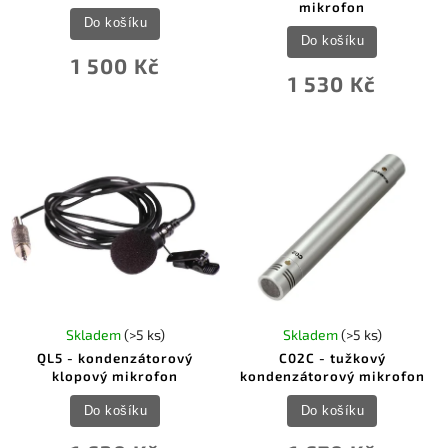
mikrofon
Do košíku
Do košíku
1 500 Kč
1 530 Kč
Skladem
(>5 ks)
Skladem
(>5 ks)
QL5 - kondenzátorový
C02C - tužkový
klopový mikrofon
kondenzátorový mikrofon
Do košíku
Do košíku