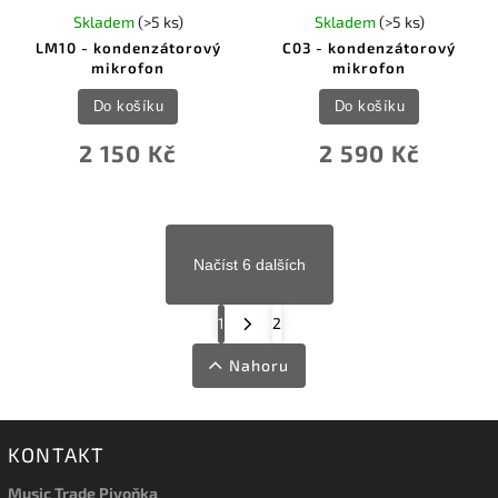
Skladem
(>5 ks)
Skladem
(>5 ks)
LM10 - kondenzátorový
C03 - kondenzátorový
mikrofon
mikrofon
Do košíku
Do košíku
2 150 Kč
2 590 Kč
Načíst 6 dalších
1
2
Nahoru
KONTAKT
Music Trade Pivoňka