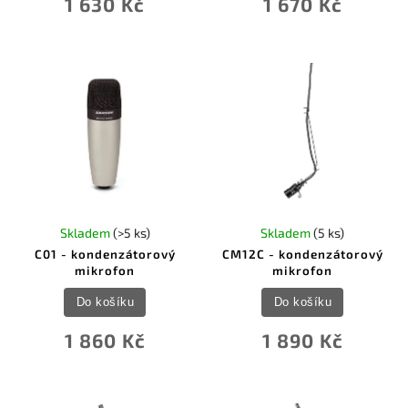
1 630 Kč
1 670 Kč
Skladem
(>5 ks)
Skladem
(5 ks)
C01 - kondenzátorový
CM12C - kondenzátorový
mikrofon
mikrofon
Do košíku
Do košíku
1 860 Kč
1 890 Kč