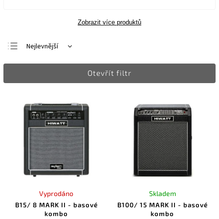
Zobrazit více produktů
Nejlevnější
Nejdražší
Otevřít filtr
Nejprodávanější
Abecedně
Vyprodáno
Skladem
B15/ 8 MARK II - basové
B100/ 15 MARK II - basové
kombo
kombo