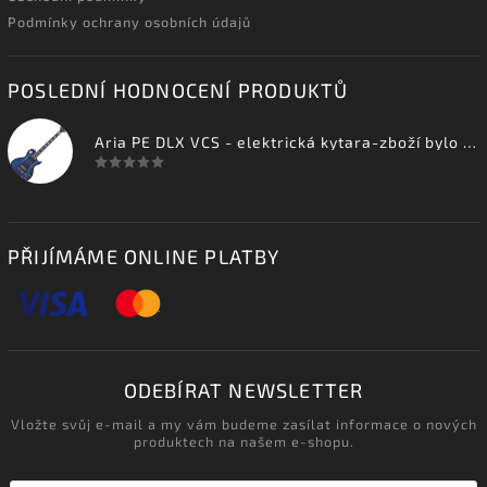
Podmínky ochrany osobních údajů
POSLEDNÍ HODNOCENÍ PRODUKTŮ
Aria PE DLX VCS - elektrická kytara-zboží bylo vystaveno na prodejně
PŘIJÍMÁME ONLINE PLATBY
ODEBÍRAT NEWSLETTER
Vložte svůj e-mail a my vám budeme zasílat informace o nových
produktech na našem e-shopu.