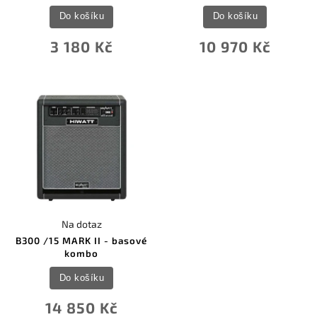
Do košíku
Do košíku
3 180 Kč
10 970 Kč
Na dotaz
B300 /15 MARK II - basové
kombo
Do košíku
14 850 Kč