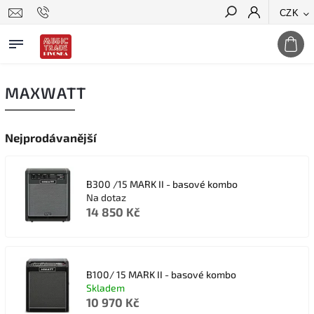
CZK
Hledat
MAXWATT
Nejprodávanější
B300 /15 MARK II - basové kombo
Na dotaz
14 850 Kč
B100/ 15 MARK II - basové kombo
Skladem
10 970 Kč