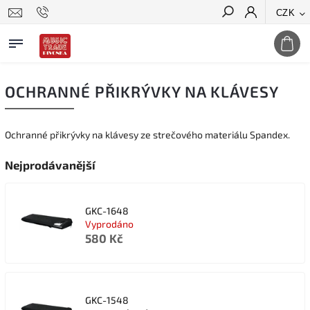
CZK
Hledat
OCHRANNÉ PŘIKRÝVKY NA KLÁVESY
Ochranné přikrývky na klávesy ze strečového materiálu Spandex.
Nejprodávanější
GKC-1648
Vyprodáno
580 Kč
GKC-1548