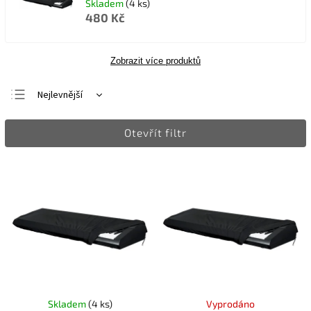
Skladem
(4 ks)
480 Kč
Zobrazit více produktů
Nejlevnější
Nejdražší
Otevřít filtr
Nejprodávanější
Abecedně
Skladem
(4 ks)
Vyprodáno