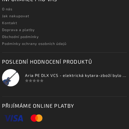
O nás
Jak nakupovat
Kontakt
Doprava a platby
Obchodní podmínky
Podmínky ochrany osobních údajů
POSLEDNÍ HODNOCENÍ PRODUKTŮ
Aria PE DLX VCS - elektrická kytara-zboží bylo vystaveno na prodejně
PŘIJÍMÁME ONLINE PLATBY