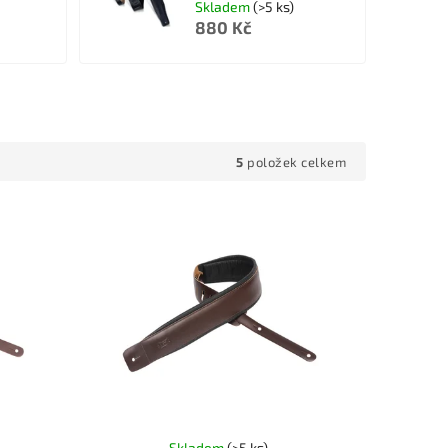
Skladem
(>5 ks)
880 Kč
5
položek celkem
Skladem
(>5 ks)