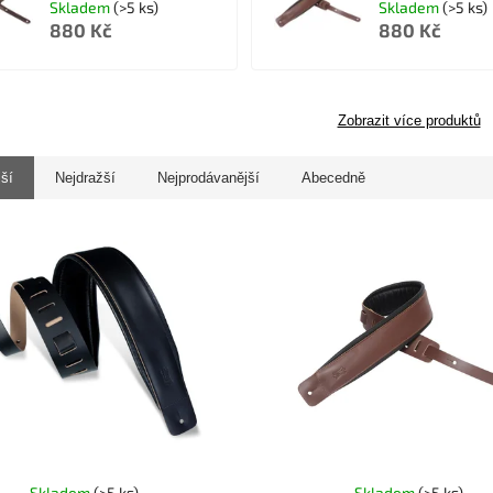
Skladem
(>5 ks)
Skladem
(>5 ks)
880 Kč
880 Kč
Zobrazit více produktů
jší
Nejdražší
Nejprodávanější
Abecedně
Skladem
(>5 ks)
Skladem
(>5 ks)