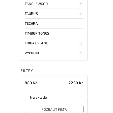
TANGLEWOOD
TAURUS
TECHRA
TIMBER TONES
TRIBAL PLANET
VÝPRODEJ
FILTRY
880
Kč
2290
Kč
5
Na skladě
ROZBALIT FILTR