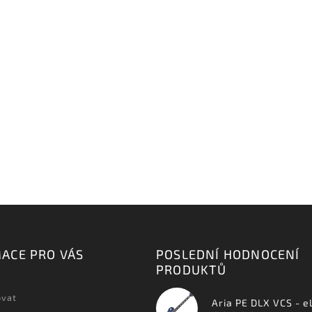
ACE PRO VÁS
POSLEDNÍ HODNOCENÍ
PRODUKTŮ
ovat