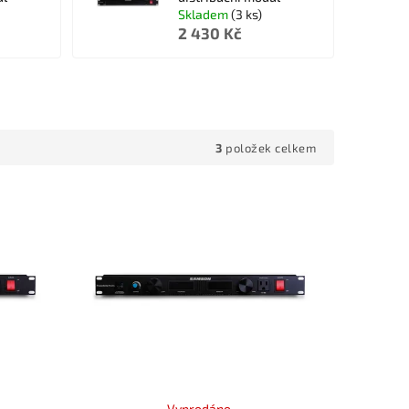
Skladem
(3 ks)
2 430 Kč
3
položek celkem
Vyprodáno