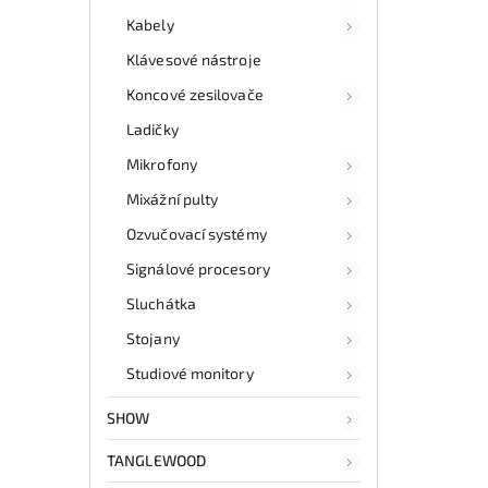
Kabely
Klávesové nástroje
Koncové zesilovače
Ladičky
Mikrofony
Mixážní pulty
Ozvučovací systémy
Signálové procesory
Sluchátka
Stojany
Studiové monitory
SHOW
TANGLEWOOD