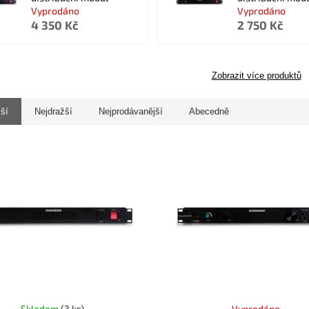
Vyprodáno
Vyprodáno
4 350 Kč
2 750 Kč
Zobrazit více produktů
jší
Nejdražší
Nejprodávanější
Abecedně
Skladem
(3 ks)
Vyprodáno