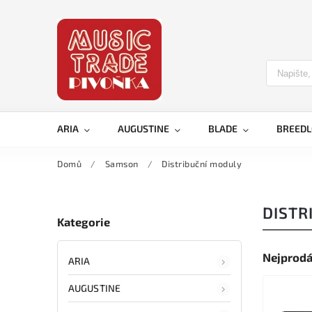
ARIA
AUGUSTINE
BLADE
BREED
Domů
/
Samson
/
Distribuční moduly
DISTR
Kategorie
Nejprodá
ARIA
AUGUSTINE