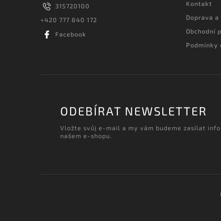
Kontakt
315720100
Doprava a
+420 777 840 172
Obchodní 
Facebook
Podmínky 
ODEBÍRAT NEWSLETTER
Vložte svůj e-mail a my vám budeme zasílat inf
našem e-shopu.