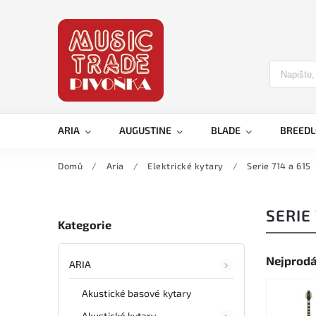
ARIA
AUGUSTINE
BLADE
BREED
Domů
/
Aria
/
Elektrické kytary
/
Serie 714 a 615
SERIE 
Kategorie
Nejprodá
ARIA
Akustické basové kytary
Akustické kytary