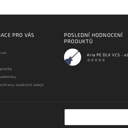
ACE PRO VÁS
POSLEDNÍ HODNOCENÍ
PRODUKTŮ
ovat
 platby
podmínky
ochrany osobních údajů