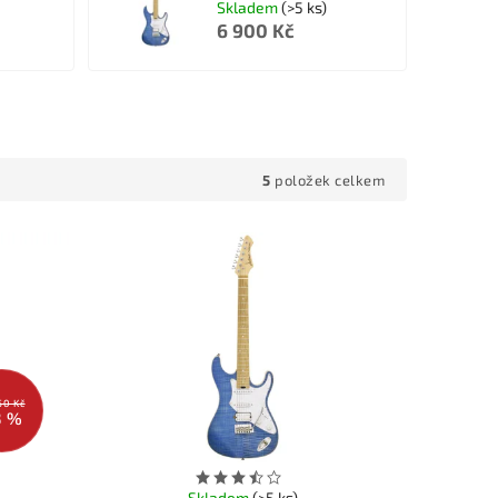
Skladem
(>5 ks)
6 900 Kč
5
položek celkem
50 Kč
3 %
Skladem
(>5 ks)