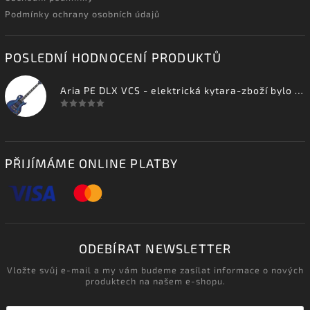
Podmínky ochrany osobních údajů
POSLEDNÍ HODNOCENÍ PRODUKTŮ
Aria PE DLX VCS - elektrická kytara-zboží bylo vystaveno na prodejně
PŘIJÍMÁME ONLINE PLATBY
ODEBÍRAT NEWSLETTER
Vložte svůj e-mail a my vám budeme zasílat informace o nových
produktech na našem e-shopu.