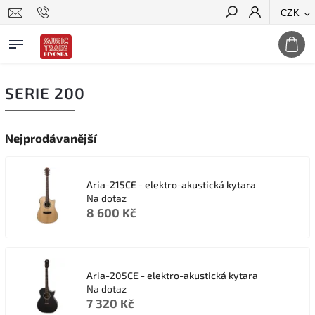
CZK
Hledat
SERIE 200
Nejprodávanější
Aria-215CE - elektro-akustická kytara
Na dotaz
8 600 Kč
Aria-205CE - elektro-akustická kytara
Na dotaz
7 320 Kč