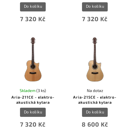
Do košíku
Do košíku
7 320 Kč
7 320 Kč
Skladem
(3 ks)
Na dotaz
Aria-211CE - elektro-
Aria-215CE - elektro-
akustická kytara
akustická kytara
Do košíku
Do košíku
7 320 Kč
8 600 Kč