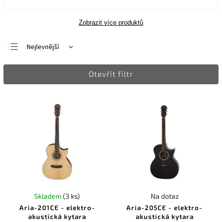
Zobrazit více produktů
Nejlevnější
Nejdražší
Otevřít filtr
Nejprodávanější
Abecedně
Skladem
(3 ks)
Na dotaz
Aria-201CE - elektro-
Aria-205CE - elektro-
akustická kytara
akustická kytara