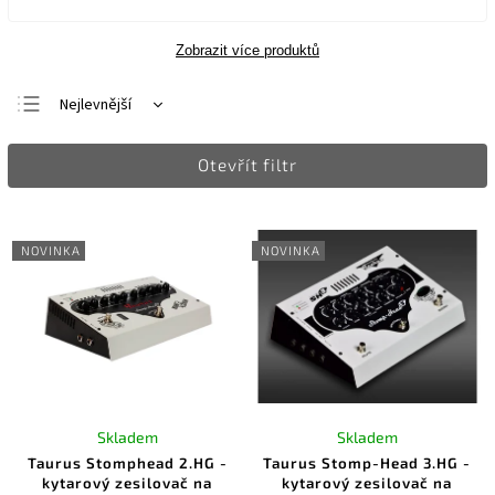
Zobrazit více produktů
Nejlevnější
Nejdražší
Otevřít filtr
Nejprodávanější
Abecedně
NOVINKA
NOVINKA
Skladem
Skladem
Taurus Stomphead 2.HG -
Taurus Stomp-Head 3.HG -
kytarový zesilovač na
kytarový zesilovač na