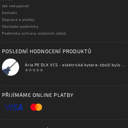
Jak nakupovat
Kontakt
Doprava a platby
Obchodní podmínky
Podmínky ochrany osobních údajů
POSLEDNÍ HODNOCENÍ PRODUKTŮ
Aria PE DLX VCS - elektrická kytara-zboží bylo vystaveno na prodejně
PŘIJÍMÁME ONLINE PLATBY