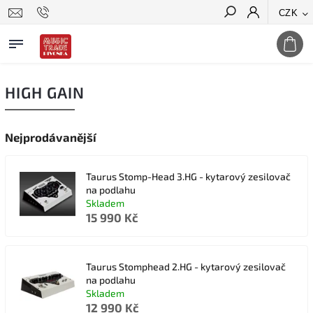
CZK
Hledat
HIGH GAIN
Nejprodávanější
Taurus Stomp-Head 3.HG - kytarový zesilovač
na podlahu
Skladem
15 990 Kč
Taurus Stomphead 2.HG - kytarový zesilovač
na podlahu
Skladem
12 990 Kč