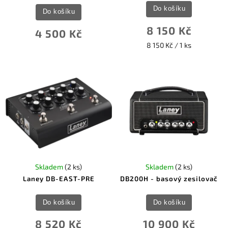
Do košíku
Do košíku
8 150 Kč
4 500 Kč
8 150 Kč / 1 ks
Skladem
(2 ks)
Skladem
(2 ks)
Laney DB-EAST-PRE
DB200H - basový zesilovač
Do košíku
Do košíku
8 520 Kč
10 900 Kč