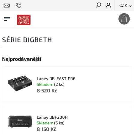
CZK
Hledat
SÉRIE DIGBETH
Nejprodávanější
Laney DB-EAST-PRE
Skladem
(2 ks)
8 520 Kč
Laney DBF200H
Skladem
(5 ks)
8 150 Kč