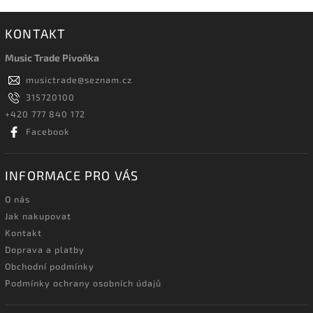
KONTAKT
Music Trade Pivoňka
musictrade
@
seznam.cz
315720100
+420 777 840 172
Facebook
INFORMACE PRO VÁS
O nás
Jak nakupovat
Kontakt
Doprava a platby
Obchodní podmínky
Podmínky ochrany osobních údajů