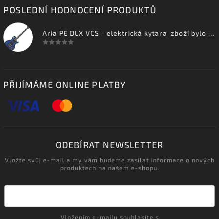
POSLEDNÍ HODNOCENÍ PRODUKTŮ
Aria PE DLX VCS - elektrická kytara-zboží bylo vystaveno na prodejně
PŘIJÍMÁME ONLINE PLATBY
ODEBÍRAT NEWSLETTER
Vložte svůj e-mail a my vám budeme zasílat informace o nových
produktech na našem e-shopu.
Vložením e-mailu souhlasíte s