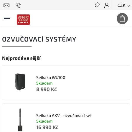
CZK
Hledat
OZVUČOVACÍ SYSTÉMY
Nejprodávanější
Seikaku WU100
Skladem
8 990 Kč
Seikaku AXV - ozvučovací set
Skladem
16 990 Kč