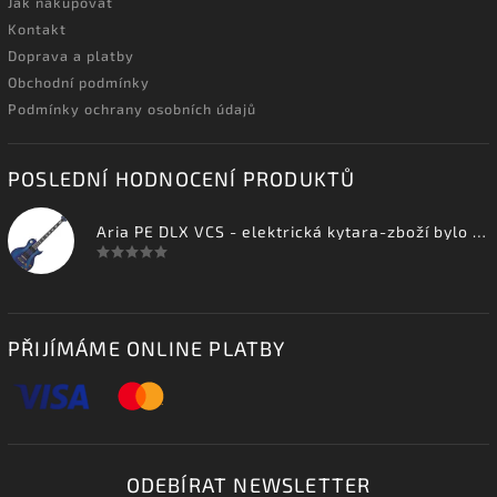
Jak nakupovat
Kontakt
Doprava a platby
Obchodní podmínky
Podmínky ochrany osobních údajů
POSLEDNÍ HODNOCENÍ PRODUKTŮ
Aria PE DLX VCS - elektrická kytara-zboží bylo vystaveno na prodejně
PŘIJÍMÁME ONLINE PLATBY
ODEBÍRAT NEWSLETTER