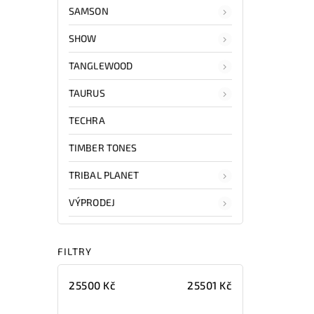
SAMSON
SHOW
TANGLEWOOD
TAURUS
TECHRA
TIMBER TONES
TRIBAL PLANET
VÝPRODEJ
FILTRY
25500
Kč
25501
Kč