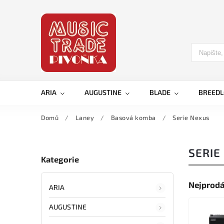
ARIA
AUGUSTINE
BLADE
BREED
Domů
/
Laney
/
Basová komba
/
Serie Nexus
SERIE
Kategorie
Nejprodá
ARIA
AUGUSTINE