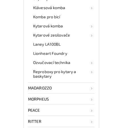
Klávesová komba
Komba pro bicí
Kytarová komba
Kytarové zesilovače
Laney LA100BL
Lionheart Foundry
Ozvučovací technika
Reproboxy pro kytary a
baskytary
MADAROZZO
MORPHEUS
PEACE
RITTER