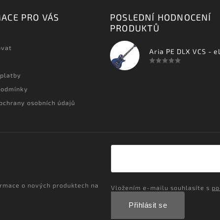
ACE PRO VÁS
POSLEDNÍ HODNOCENÍ
PRODUKTŮ
ovat
 platby
podmínky
ochrany osobních údajů
ormace o nových produktech na
Vložením e-mailu souhlasíte s
po
Přihlásit se