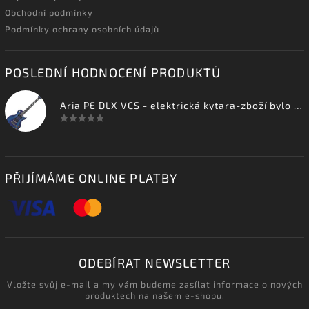
Obchodní podmínky
Podmínky ochrany osobních údajů
POSLEDNÍ HODNOCENÍ PRODUKTŮ
Aria PE DLX VCS - elektrická kytara-zboží bylo vystaveno na prodejně
PŘIJÍMÁME ONLINE PLATBY
ODEBÍRAT NEWSLETTER
Vložte svůj e-mail a my vám budeme zasílat informace o nových
produktech na našem e-shopu.