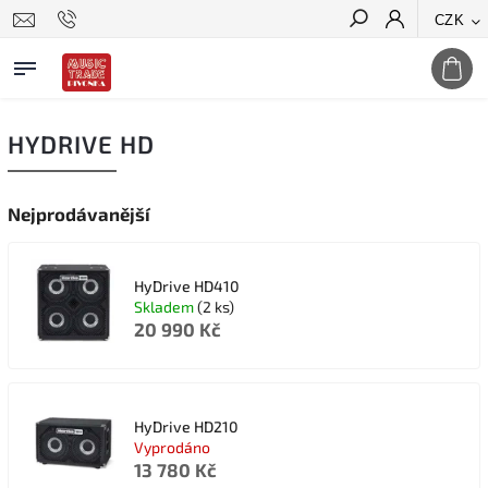
CZK
Hledat
HYDRIVE HD
Nejprodávanější
HyDrive HD410
Skladem
(2 ks)
20 990 Kč
HyDrive HD210
Vyprodáno
13 780 Kč