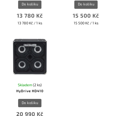
Do košíku
Do košíku
13 780 Kč
15 500 Kč
13 780 Kč / 1 ks
15 500 Kč / 1 ks
Skladem
(2 ks)
HyDrive HD410
Do košíku
20 990 Kč