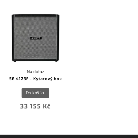
Na dotaz
SE 4123F - Kytarový box
Do košíku
33 155 Kč