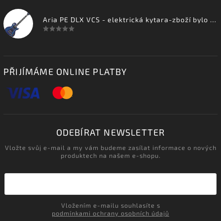
Aria PE DLX VCS - elektrická kytara-zboží bylo vystaveno na prodejně
PŘIJÍMÁME ONLINE PLATBY
ODEBÍRAT NEWSLETTER
Vložte svůj e-mail a my vám budeme zasílat informace o nových
produktech na našem e-shopu.
Vložením e-mailu souhlasíte s
podmínkami ochrany osobních údajů