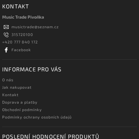
KONTAKT
Music Trade Pivoňka
musictrade
@
seznam.cz
315720100
+420 777 840 172
Facebook
INFORMACE PRO VÁS
O nás
Jak nakupovat
Kontakt
Doprava a platby
Obchodní podmínky
Podmínky ochrany osobních údajů
POSLEDNÍ HODNOCENÍ PRODUKTŮ