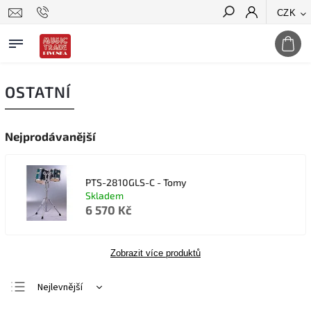
CZK
Hledat
OSTATNÍ
Nejprodávanější
PTS-2810GLS-C - Tomy
Skladem
6 570 Kč
Zobrazit více produktů
Nejlevnější
Nejdražší