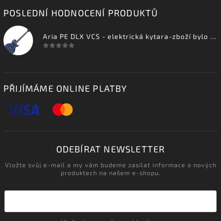
POSLEDNÍ HODNOCENÍ PRODUKTŮ
Aria PE DLX VCS - elektrická kytara-zboží bylo vystaveno na prodejně
PŘIJÍMÁME ONLINE PLATBY
ODEBÍRAT NEWSLETTER
Vložte svůj e-mail a my vám budeme zasílat informace o nových
produktech na našem e-shopu.