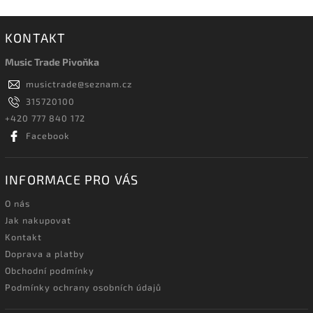
KONTAKT
Music Trade Pivoňka
musictrade
@
seznam.cz
315720100
+420 777 840 172
Facebook
INFORMACE PRO VÁS
O nás
Jak nakupovat
Kontakt
Doprava a platby
Obchodní podmínky
Podmínky ochrany osobních údajů