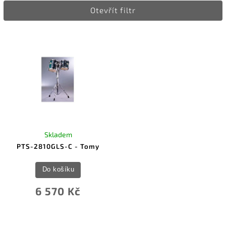
Otevřít filtr
Nejprodávanější
Abecedně
Skladem
PTS-2810GLS-C - Tomy
Do košíku
6 570 Kč