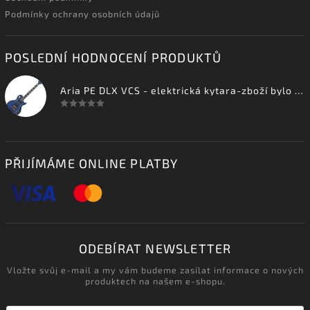
Podmínky ochrany osobních údajů
POSLEDNÍ HODNOCENÍ PRODUKTŮ
Aria PE DLX VCS - elektrická kytara-zboží bylo vystaveno na prodejně
PŘIJÍMÁME ONLINE PLATBY
ODEBÍRAT NEWSLETTER
Vložte svůj e-mail a my vám budeme zasílat informace o nových
produktech na našem e-shopu.