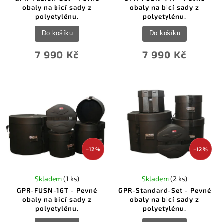
obaly na bicí sady z
obaly na bicí sady z
polyetylénu.
polyetylénu.
Do košíku
Do košíku
7 990 Kč
7 990 Kč
–12 %
–12 %
Skladem
(1 ks)
Skladem
(2 ks)
GPR-FUSN-16T - Pevné
GPR-Standard-Set - Pevné
obaly na bicí sady z
obaly na bicí sady z
polyetylénu.
polyetylénu.