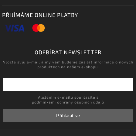
PŘIJÍMÁME ONLINE PLATBY
ODEBÍRAT NEWSLETTER
Vložte svůj e-mail a my vám budeme zasílat informace o nových
produktech na našem e-shopu.
Vložením e-mailu souhlasíte s
podmínkami ochrany osobních údajů
Přihlásit se