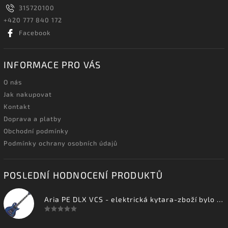
315720100
+420 777 840 172
Facebook
INFORMACE PRO VÁS
O nás
Jak nakupovat
Kontakt
Doprava a platby
Obchodní podmínky
Podmínky ochrany osobních údajů
POSLEDNÍ HODNOCENÍ PRODUKTŮ
Aria PE DLX VCS - elektrická kytara-zboží bylo vystaveno na prodejně