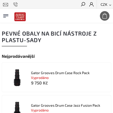
CZK
Hledat
PEVNÉ OBALY NA BICÍ NÁSTROJE Z
PLASTU-SADY
Nejprodávanější
Gator Grooves Drum Case Rock Pack
Vyprodáno
9 750 Kč
Gator Grooves Drum Case Jazz Fusion Pack
Vyprodáno