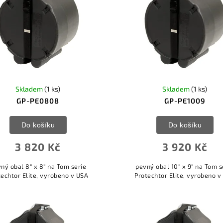
Skladem
(1 ks)
Skladem
(1 ks)
GP-PE0808
GP-PE1009
Do košíku
Do košíku
3 820 Kč
3 920 Kč
ný obal 8" x 8" na Tom serie
pevný obal 10" x 9" na Tom s
techtor Elite, vyrobeno v USA
Protechtor Elite, vyrobeno v