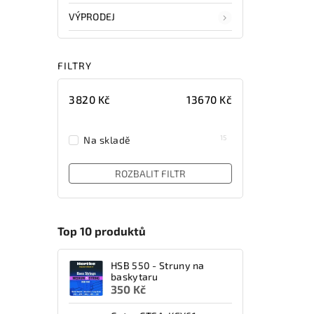
VÝPRODEJ
FILTRY
3820
Kč
13670
Kč
15
Na skladě
ROZBALIT FILTR
Top 10 produktů
HSB 550 - Struny na
baskytaru
350 Kč