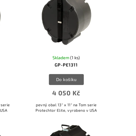
Skladem
(1 ks)
GP-PE1311
Do košíku
4 050 Kč
 serie
pevný obal 13" x 11" na Tom serie
 USA
Protechtor Elite, vyrobeno v USA