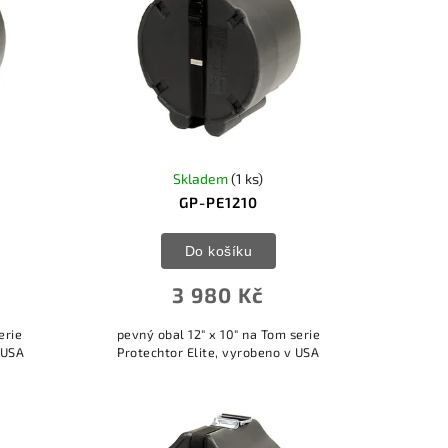
Skladem
(1 ks)
GP-PE1210
Do košíku
3 980 Kč
erie
pevný obal 12" x 10" na Tom serie
 USA
Protechtor Elite, vyrobeno v USA