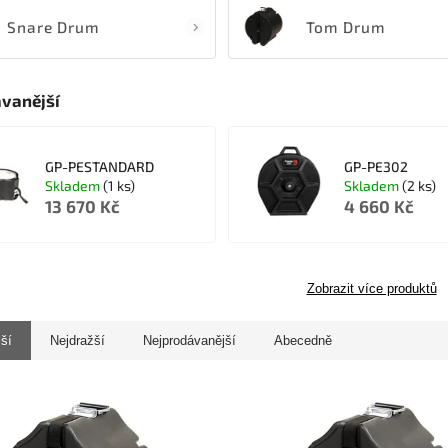
Snare Drum
Tom Drum
vanější
GP-PESTANDARD
GP-PE302
Skladem
(1 ks)
Skladem
(2 ks)
13 670 Kč
4 660 Kč
Zobrazit více produktů
jší
Nejdražší
Nejprodávanější
Abecedně