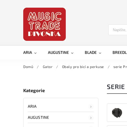
ARIA
AUGUSTINE
BLADE
BREED
Domů
/
Gator
/
Obaly pro bicí a perkuse
/
serie P
SERIE
Kategorie
ARIA
AUGUSTINE