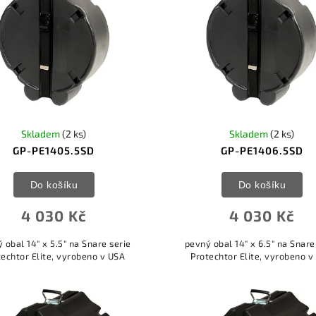
Skladem
(2 ks)
Skladem
(2 ks)
GP-PE1405.5SD
GP-PE1406.5SD
Do košíku
Do košíku
4 030 Kč
4 030 Kč
 obal 14" x 5.5" na Snare serie
pevný obal 14" x 6.5" na Snare
techtor Elite, vyrobeno v USA
Protechtor Elite, vyrobeno v