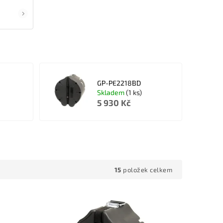
GP-PE2218BD
Skladem
(1 ks)
5 930 Kč
15
položek celkem