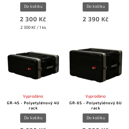
Do košíku
Do košíku
2 300 Kč
2 390 Kč
2 300 Kč / 1 ks
Vyprodáno
Vyprodáno
GR-4S - Polyetylénový 4U
GR-6S - Polyetylénový 6U
rack
rack
Do košíku
Do košíku