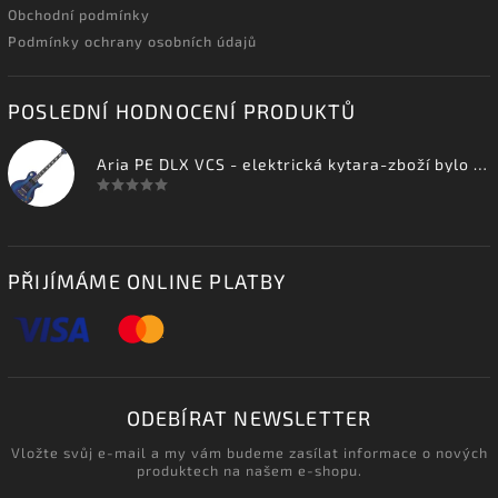
Obchodní podmínky
Podmínky ochrany osobních údajů
POSLEDNÍ HODNOCENÍ PRODUKTŮ
Aria PE DLX VCS - elektrická kytara-zboží bylo vystaveno na prodejně
PŘIJÍMÁME ONLINE PLATBY
ODEBÍRAT NEWSLETTER
Vložte svůj e-mail a my vám budeme zasílat informace o nových
produktech na našem e-shopu.