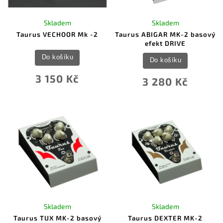
Skladem
Skladem
Taurus VECHOOR Mk -2
Taurus ABIGAR MK-2 basový
efekt DRIVE
Do košíku
Do košíku
3 150 Kč
3 280 Kč
Skladem
Skladem
Taurus TUX MK-2 basový
Taurus DEXTER MK-2