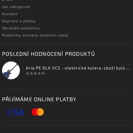
Jak nakupovat
Kontakt
Doprava a platby
Obchodní podmínky
Podmínky ochrany osobních údajů
POSLEDNÍ HODNOCENÍ PRODUKTŮ
Aria PE DLX VCS - elektrická kytara-zboží bylo vystaveno na prodejně
PŘIJÍMÁME ONLINE PLATBY