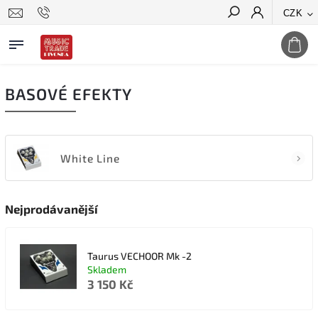
CZK
Hledat
BASOVÉ EFEKTY
White Line
Nejprodávanější
Taurus VECHOOR Mk -2
Skladem
3 150 Kč