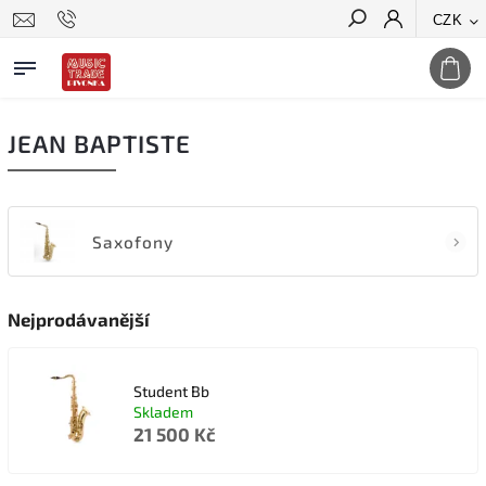
CZK
Hledat
JEAN BAPTISTE
Saxofony
Nejprodávanější
Student Bb
Skladem
21 500 Kč