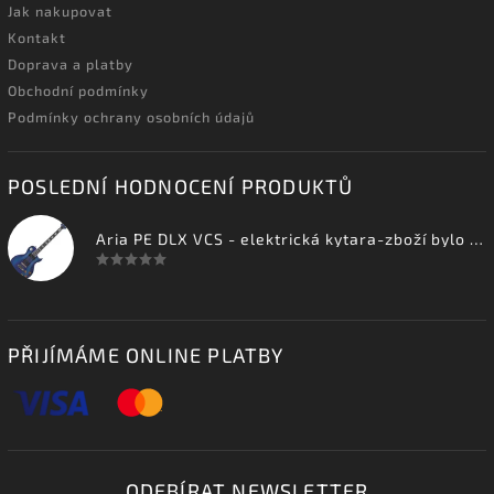
Jak nakupovat
Kontakt
Doprava a platby
Obchodní podmínky
Podmínky ochrany osobních údajů
POSLEDNÍ HODNOCENÍ PRODUKTŮ
Aria PE DLX VCS - elektrická kytara-zboží bylo vystaveno na prodejně
PŘIJÍMÁME ONLINE PLATBY
ODEBÍRAT NEWSLETTER