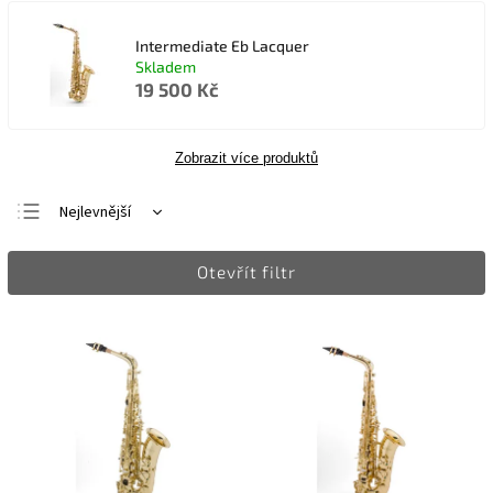
Intermediate Eb Lacquer
Skladem
19 500 Kč
Zobrazit více produktů
Nejlevnější
Nejdražší
Otevřít filtr
Nejprodávanější
Abecedně