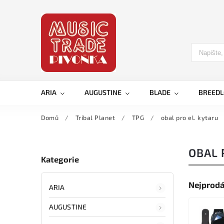
ARIA
AUGUSTINE
BLADE
BREED
Domů
/
Tribal Planet
/
TPG
/
obal pro el. kytaru
OBAL 
Kategorie
Nejprodá
ARIA
AUGUSTINE