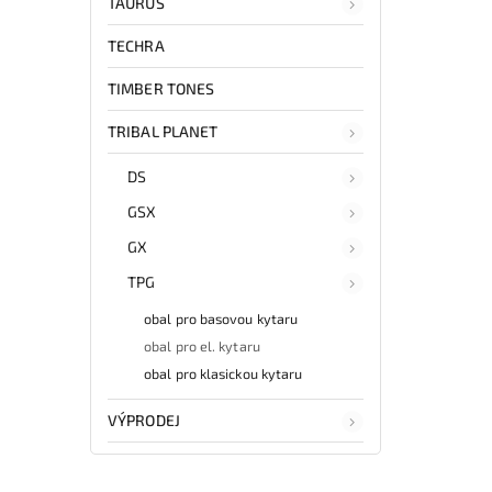
TAURUS
TECHRA
TIMBER TONES
TRIBAL PLANET
DS
GSX
GX
TPG
obal pro basovou kytaru
obal pro el. kytaru
obal pro klasickou kytaru
VÝPRODEJ