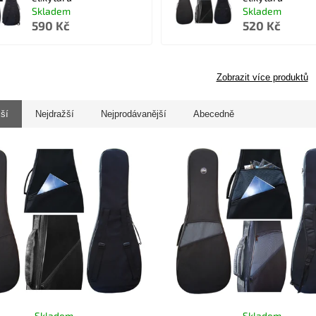
Skladem
Skladem
590 Kč
520 Kč
Zobrazit více produktů
jší
Nejdražší
Nejprodávanější
Abecedně
Skladem
Skladem