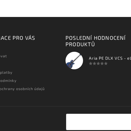
ACE PRO VÁS
POSLEDNÍ HODNOCENÍ
PRODUKTŮ
ovat
 platby
podmínky
ochrany osobních údajů