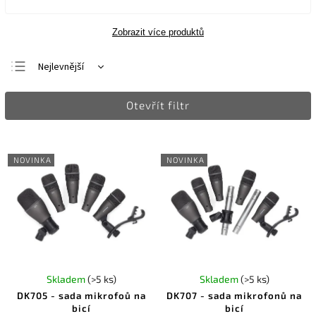
Zobrazit více produktů
Nejlevnější
Nejdražší
Otevřít filtr
Nejprodávanější
Abecedně
NOVINKA
NOVINKA
Skladem
(>5 ks)
Skladem
(>5 ks)
DK705 - sada mikrofoů na
DK707 - sada mikrofonů na
bicí
bicí