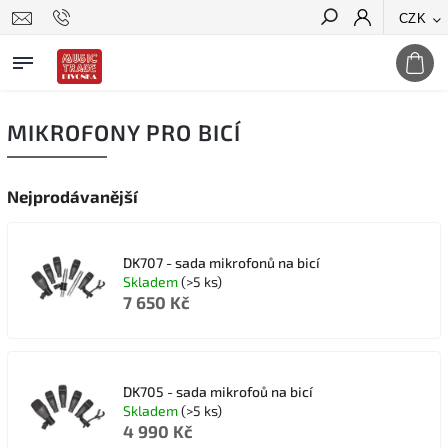
CZK
Hledat
MIKROFONY PRO BICÍ
Nejprodávanější
DK707 - sada mikrofonů na bicí
Skladem
(>5 ks)
7 650 Kč
DK705 - sada mikrofoů na bicí
Skladem
(>5 ks)
4 990 Kč