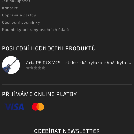
Jak nakupovat
Kontakt
Doprava a platby
Obchodní podmínky
Podmínky ochrany osobních údajů
POSLEDNÍ HODNOCENÍ PRODUKTŮ
Aria PE DLX VCS - elektrická kytara-zboží bylo vystaveno na prodejně
PŘIJÍMÁME ONLINE PLATBY
ODEBÍRAT NEWSLETTER