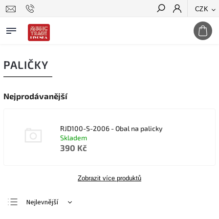
CZK
Hledat
PALIČKY
Nejprodávanější
RJD100-S-2006 - Obal na palicky
Skladem
390 Kč
Zobrazit více produktů
Nejlevnější
Nejdražší