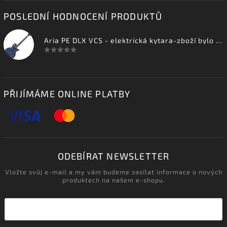
POSLEDNÍ HODNOCENÍ PRODUKTŮ
Aria PE DLX VCS - elektrická kytara-zboží bylo vystaveno na prodejně
PŘIJÍMÁME ONLINE PLATBY
ODEBÍRAT NEWSLETTER
Vložte svůj e-mail a my vám budeme zasílat informace o nových
produktech na našem e-shopu.