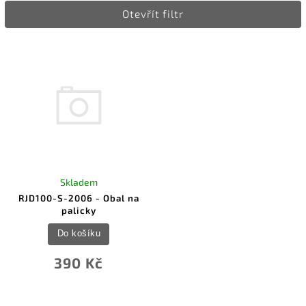
Otevřít filtr
Nejprodávanější
Abecedně
Skladem
RJD100-S-2006 - Obal na
palicky
Do košíku
390 Kč