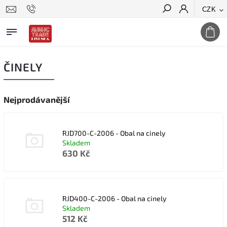
CZK
Hledat
ČINELY
Nejprodávanější
RJD700-C-2006 - Obal na cinely
Skladem
630 Kč
RJD400-C-2006 - Obal na cinely
Skladem
512 Kč