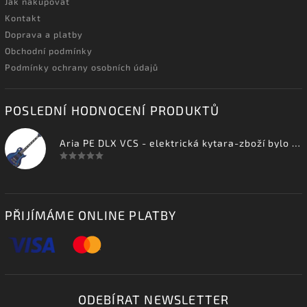
Jak nakupovat
Kontakt
Doprava a platby
Obchodní podmínky
Podmínky ochrany osobních údajů
POSLEDNÍ HODNOCENÍ PRODUKTŮ
Aria PE DLX VCS - elektrická kytara-zboží bylo vystaveno na prodejně
PŘIJÍMÁME ONLINE PLATBY
ODEBÍRAT NEWSLETTER