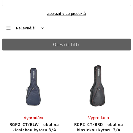
Zobrazit více produktů
Nejlevnější
Nejdražší
Otevřít filtr
Nejprodávanější
Abecedně
Vyprodáno
Vyprodáno
RGP2-CT/BLW - obal na
RGP2-CT/BRD - obal na
klasickou kytaru 3/4
klasickou kytaru 3/4