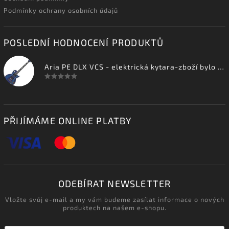
Podmínky ochrany osobních údajů
POSLEDNÍ HODNOCENÍ PRODUKTŮ
Aria PE DLX VCS - elektrická kytara-zboží bylo vystaveno na prodejně
PŘIJÍMÁME ONLINE PLATBY
ODEBÍRAT NEWSLETTER
Vložte svůj e-mail a my vám budeme zasílat informace o nových
produktech na našem e-shopu.