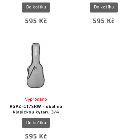
Do košíku
Do košíku
595 Kč
595 Kč
Vyprodáno
RGP2-CT/SRW - obal na
klasickou kytaru 3/4
Do košíku
595 Kč