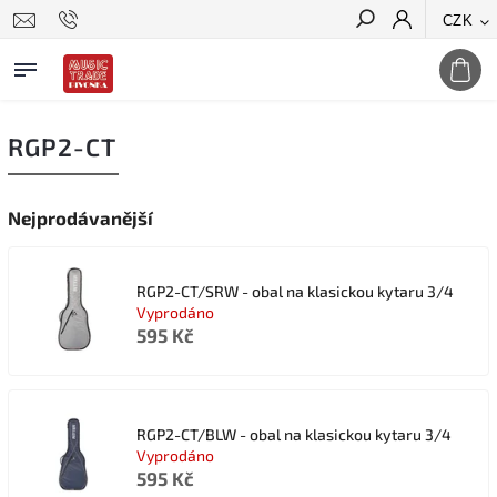
CZK
Hledat
RGP2-CT
Nejprodávanější
RGP2-CT/SRW - obal na klasickou kytaru 3/4
Vyprodáno
595 Kč
RGP2-CT/BLW - obal na klasickou kytaru 3/4
Vyprodáno
595 Kč