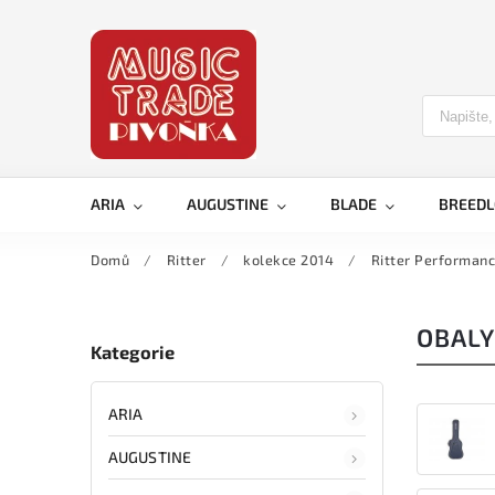
ARIA
AUGUSTINE
BLADE
BREED
Domů
/
Ritter
/
kolekce 2014
/
Ritter Performan
OBALY
Kategorie
ARIA
AUGUSTINE