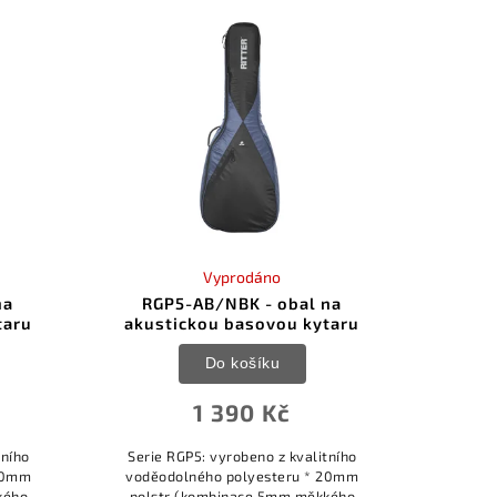
polyester *...
Vyprodáno
na
RGP5-AB/NBK - obal na
taru
akustickou basovou kytaru
Do košíku
1 390 Kč
tního
Serie RGP5: vyrobeno z kvalitního
 20mm
voděodolného polyesteru * 20mm
kého
polstr (kombinace 5mm měkkého