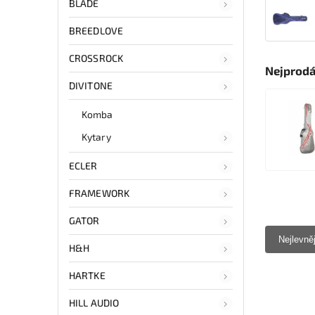
BLADE
BREEDLOVE
CROSSROCK
Nejprodá
DIVITONE
Komba
Kytary
ECLER
FRAMEWORK
GATOR
Nejlevně
H&H
HARTKE
HILL AUDIO