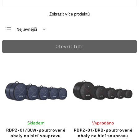
Zobrazit více produktů
Nejlevnější
Nejdražší
Otevřít filtr
Nejprodávanější
Abecedně
Skladem
Vyprodáno
RDP2-01/BLW-polstrované
RDP2-01/BRD-polstrované
obaly na bicí soupravu
obaly na bicí soupravu