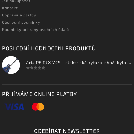
Jak nakupovat
Kontakt
Doprava a platby
Obchodní podmínky
Podmínky ochrany osobních údajů
POSLEDNÍ HODNOCENÍ PRODUKTŮ
Aria PE DLX VCS - elektrická kytara-zboží bylo vystaveno na prodejně
PŘIJÍMÁME ONLINE PLATBY
ODEBÍRAT NEWSLETTER