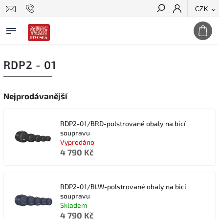
CZK
Hledat
RDP2 - 01
Nejprodávanější
RDP2-01/BRD-polstrované obaly na bicí
soupravu
Vyprodáno
4 790 Kč
RDP2-01/BLW-polstrované obaly na bicí
soupravu
Skladem
4 790 Kč