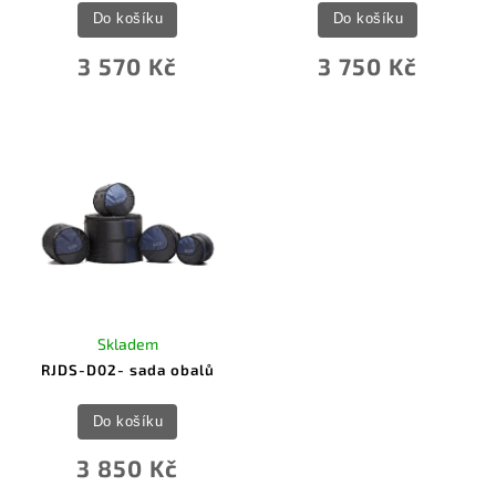
Do košíku
Do košíku
3 570 Kč
3 750 Kč
Skladem
RJDS-D02- sada obalů
Do košíku
3 850 Kč