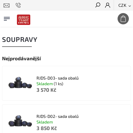
CZK
Hledat
SOUPRAVY
Nejprodávanější
RJDS-D03- sada obalů
Skladem
(1 ks)
3 570 Kč
RJDS-D02- sada obalů
Skladem
3 850 Kč