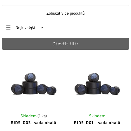
Zobrazit více produktů
Nejlevnější
Nejdražší
Otevřít filtr
Nejprodávanější
Abecedně
Skladem
(1 ks)
Skladem
RJDS-D03- sada obalů
RJDS-D01 - sada obalů