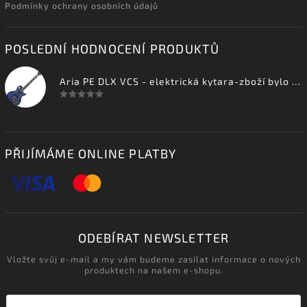
Podmínky ochrany osobních údajů
POSLEDNÍ HODNOCENÍ PRODUKTŮ
Aria PE DLX VCS - elektrická kytara-zboží bylo vystaveno na prodejně
PŘIJÍMÁME ONLINE PLATBY
ODEBÍRAT NEWSLETTER
Vložte svůj e-mail a my vám budeme zasílat informace o nových
produktech na našem e-shopu.