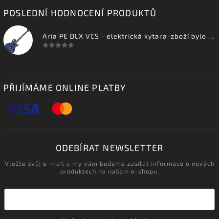
POSLEDNÍ HODNOCENÍ PRODUKTŮ
Aria PE DLX VCS - elektrická kytara-zboží bylo vystaveno na prodejně
PŘIJÍMÁME ONLINE PLATBY
ODEBÍRAT NEWSLETTER
Vložte svůj e-mail a my vám budeme zasílat informace o nových
produktech na našem e-shopu.