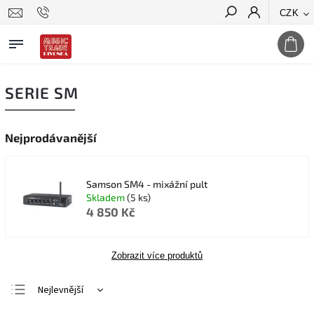
CZK
Hledat
SERIE SM
Nejprodávanější
Samson SM4 - mixážní pult
Skladem
(5 ks)
4 850 Kč
Zobrazit více produktů
Nejlevnější
Nejdražší