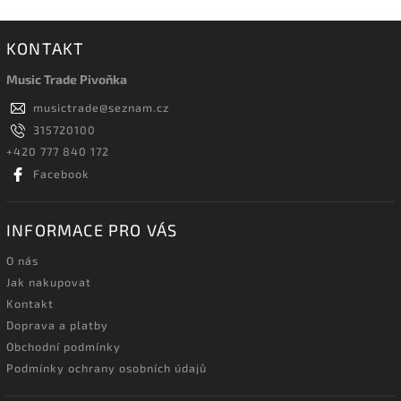
KONTAKT
Music Trade Pivoňka
musictrade
@
seznam.cz
315720100
+420 777 840 172
Facebook
INFORMACE PRO VÁS
O nás
Jak nakupovat
Kontakt
Doprava a platby
Obchodní podmínky
Podmínky ochrany osobních údajů