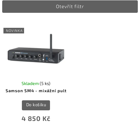
Otevřít filtr
Nejprodávanější
Abecedně
NOVINKA
Skladem
(5 ks)
Samson SM4 - mixážní pult
Do košíku
4 850 Kč