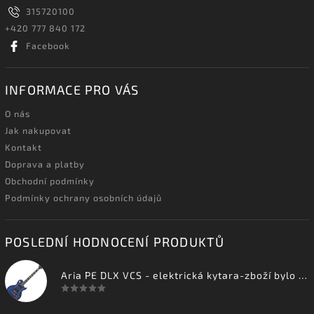
315720100
+420 777 840 172
Facebook
INFORMACE PRO VÁS
O nás
Jak nakupovat
Kontakt
Doprava a platby
Obchodní podmínky
Podmínky ochrany osobních údajů
POSLEDNÍ HODNOCENÍ PRODUKTŮ
Aria PE DLX VCS - elektrická kytara-zboží bylo vystaveno na prodejně