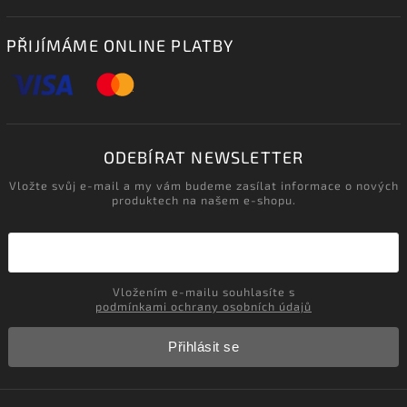
PŘIJÍMÁME ONLINE PLATBY
ODEBÍRAT NEWSLETTER
Vložte svůj e-mail a my vám budeme zasílat informace o nových
produktech na našem e-shopu.
Vložením e-mailu souhlasíte s
podmínkami ochrany osobních údajů
Přihlásit se