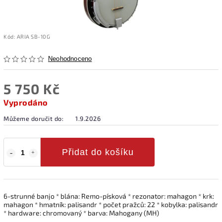
Kód:
ARIA SB-10G
Neohodnoceno
5 750 Kč
Vyprodáno
Můžeme doručit do:
1.9.2026
Přidat do košíku
6-strunné banjo * blána: Remo-písková * rezonator: mahagon * krk:
mahagon * hmatník: palisandr * počet pražců: 22 * kobylka: palisandr
* hardware: chromovaný * barva: Mahogany (MH)