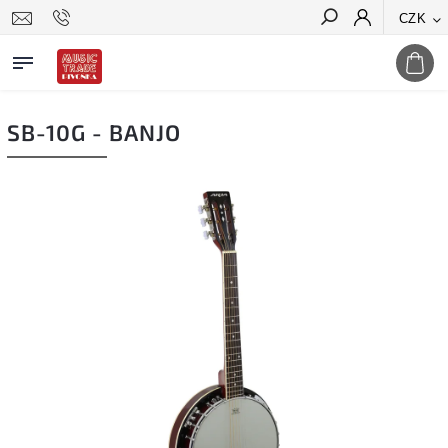
CZK
Hledat
SB-10G - BANJO