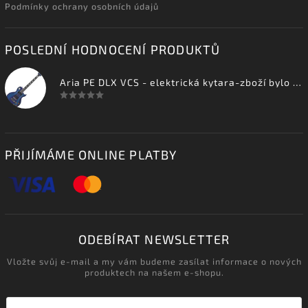
Podmínky ochrany osobních údajů
POSLEDNÍ HODNOCENÍ PRODUKTŮ
Aria PE DLX VCS - elektrická kytara-zboží bylo vystaveno na prodejně
PŘIJÍMÁME ONLINE PLATBY
ODEBÍRAT NEWSLETTER
Vložte svůj e-mail a my vám budeme zasílat informace o nových
produktech na našem e-shopu.