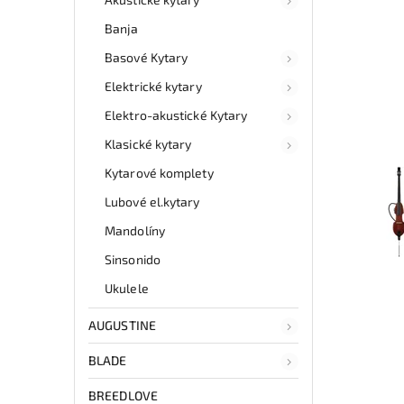
Banja
Basové Kytary
Elektrické kytary
Elektro-akustické Kytary
Klasické kytary
Kytarové komplety
Lubové el.kytary
Mandolíny
Sinsonido
Ukulele
AUGUSTINE
BLADE
BREEDLOVE