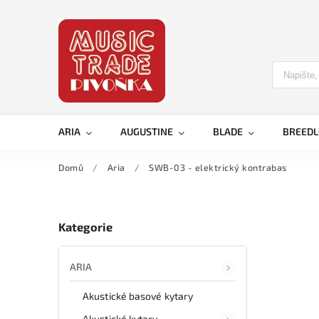
ARIA
AUGUSTINE
BLADE
BREED
Domů
/
Aria
/
SWB-03 - elektrický kontrabas
Kategorie
ARIA
Akustické basové kytary
Akustické kytary