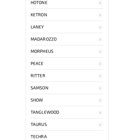
HOTONE
KETRON
LANEY
MADAROZZO
MORPHEUS
PEACE
RITTER
SAMSON
SHOW
TANGLEWOOD
TAURUS
TECHRA