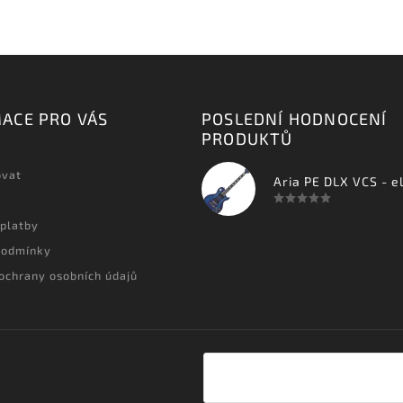
ACE PRO VÁS
POSLEDNÍ HODNOCENÍ
PRODUKTŮ
ovat
 platby
podmínky
ochrany osobních údajů