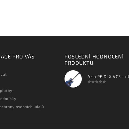
ACE PRO VÁS
POSLEDNÍ HODNOCENÍ
PRODUKTŮ
ovat
 platby
podmínky
ochrany osobních údajů