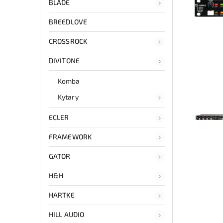
BLADE
BREEDLOVE
CROSSROCK
DIVITONE
Komba
Kytary
ECLER
FRAMEWORK
GATOR
H&H
HARTKE
HILL AUDIO