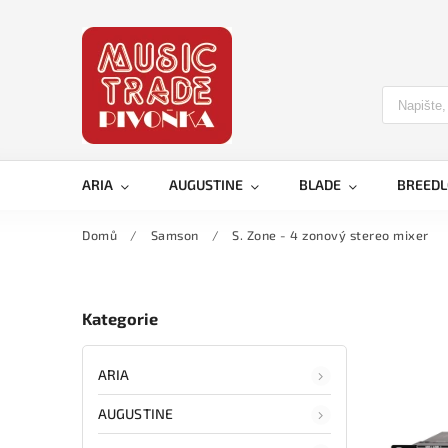
ARIA
AUGUSTINE
BLADE
BREED
Domů
/
Samson
/
S. Zone - 4 zonový stereo mixer
Kategorie
ARIA
AUGUSTINE