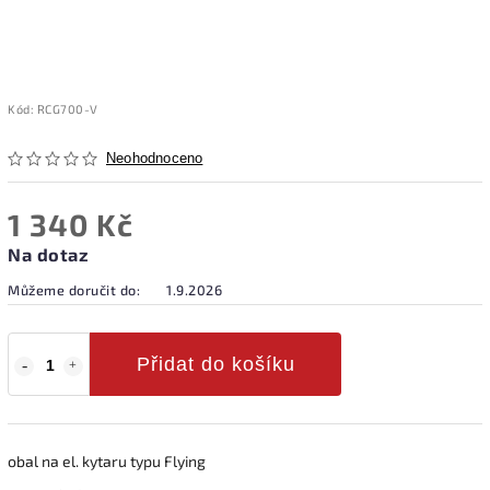
Kód:
RCG700-V
Neohodnoceno
1 340 Kč
Na dotaz
Můžeme doručit do:
1.9.2026
Přidat do košíku
obal na el. kytaru typu Flying