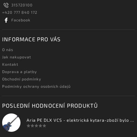
315720100
+420 777 840 172
Facebook
INFORMACE PRO VÁS
O nás
Jak nakupovat
Kontakt
Doprava a platby
Obchodní podmínky
Podmínky ochrany osobních údajů
POSLEDNÍ HODNOCENÍ PRODUKTŮ
Aria PE DLX VCS - elektrická kytara-zboží bylo vystaveno na prodejně