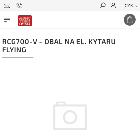
CZK
Hledat
RCG700-V - OBAL NA EL. KYTARU
FLYING