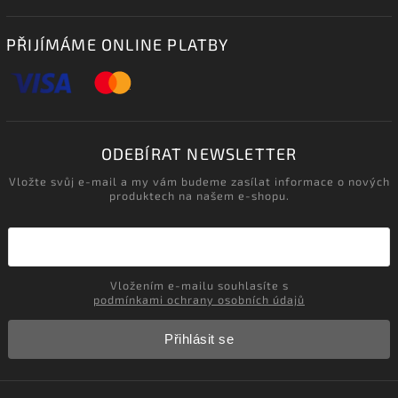
PŘIJÍMÁME ONLINE PLATBY
ODEBÍRAT NEWSLETTER
Vložte svůj e-mail a my vám budeme zasílat informace o nových
produktech na našem e-shopu.
Vložením e-mailu souhlasíte s
podmínkami ochrany osobních údajů
Přihlásit se