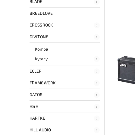
BLADE
BREEDLOVE
CROSSROCK
DIVITONE
Komba
Kytary
ECLER
FRAMEWORK
GATOR
H&H
HARTKE
HILL AUDIO