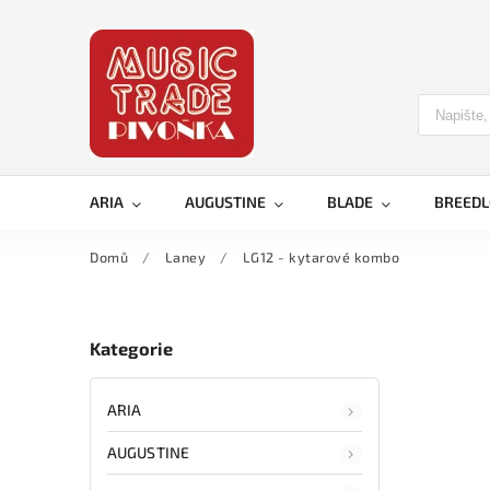
ARIA
AUGUSTINE
BLADE
BREED
Domů
/
Laney
/
LG12 - kytarové kombo
Kategorie
ARIA
AUGUSTINE