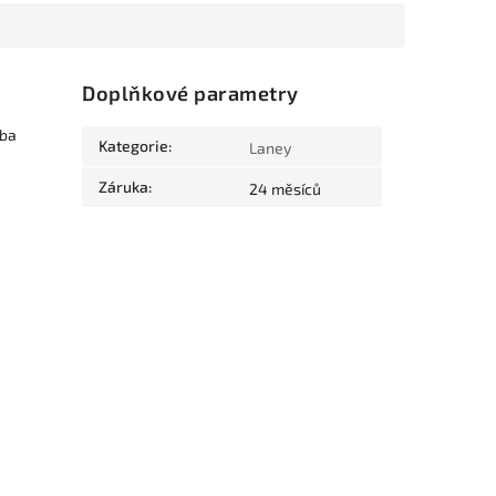
Doplňkové parametry
oba
Kategorie
:
Laney
Záruka
:
24 měsíců