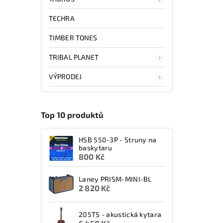
TECHRA
TIMBER TONES
TRIBAL PLANET
VÝPRODEJ
Top 10 produktů
HSB 550-3P - Struny na
baskytaru
800 Kč
Laney PRISM-MINI-BL
2 820 Kč
205TS - akustická kytara