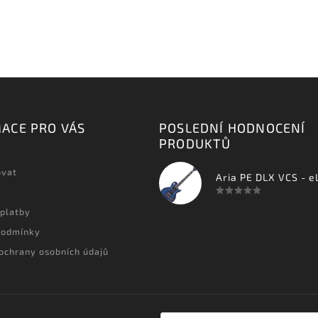
ACE PRO VÁS
POSLEDNÍ HODNOCENÍ
PRODUKTŮ
ovat
 platby
podmínky
ochrany osobních údajů