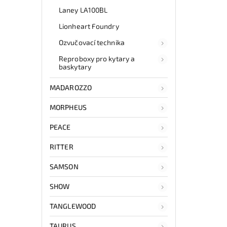
Laney LA100BL
Lionheart Foundry
Ozvučovací technika
Reproboxy pro kytary a
baskytary
MADAROZZO
MORPHEUS
PEACE
RITTER
SAMSON
SHOW
TANGLEWOOD
TAURUS