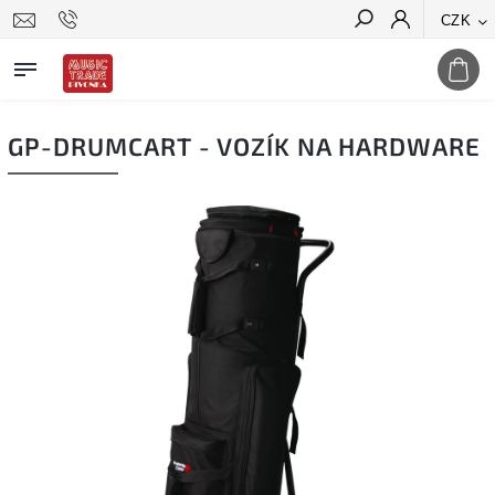
CZK
Hledat
GP-DRUMCART - VOZÍK NA HARDWARE