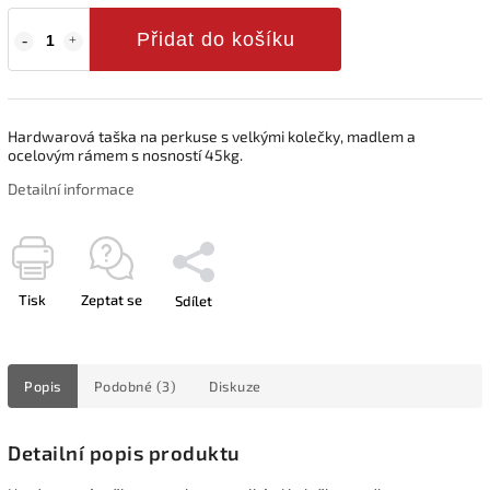
Přidat do košíku
Hardwarová taška na perkuse s velkými kolečky, madlem a
ocelovým rámem s nosností 45kg.
Detailní informace
Tisk
Zeptat se
Sdílet
Popis
Podobné (3)
Diskuze
Detailní popis produktu