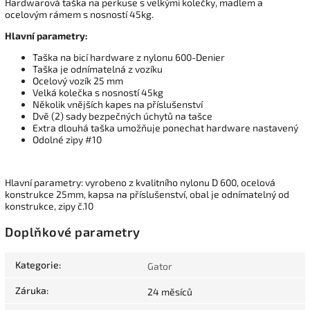
Hardwarová taška na perkuse s velkými kolečky, madlem a
ocelovým rámem s nosností 45kg.
Hlavní parametry:
Taška na bicí hardware z nylonu 600-Denier
Taška je odnímatelná z vozíku
Ocelový vozík 25 mm
Velká kolečka s nosností 45kg
Několik vnějších kapes na příslušenství
Dvě (2) sady bezpečných úchytů na tašce
Extra dlouhá taška umožňuje ponechat hardware nastavený
Odolné zipy #10
Hlavní parametry: vyrobeno z kvalitního nylonu D 600, ocelová
konstrukce 25mm, kapsa na příslušenství, obal je odnímatelný od
konstrukce, zipy č.10
Doplňkové parametry
Kategorie
:
Gator
Záruka
:
24 měsíců