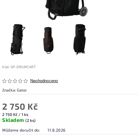
Kód:
GP-DRUMCART
Neohodnoceno
Značka:
Gator
2 750 Kč
2 750 Kč / 1 ks
Skladem
(2 ks)
Můžeme doručit do:
11.8.2026