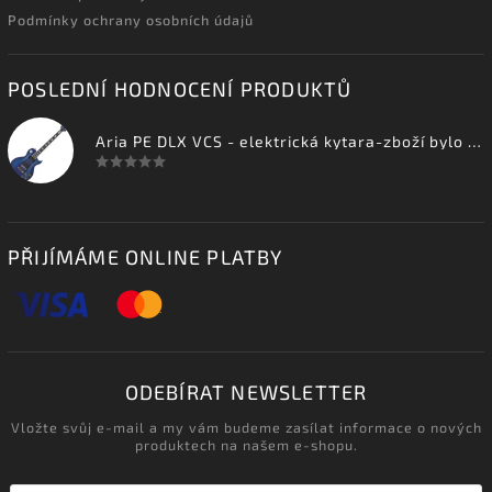
Podmínky ochrany osobních údajů
POSLEDNÍ HODNOCENÍ PRODUKTŮ
Aria PE DLX VCS - elektrická kytara-zboží bylo vystaveno na prodejně
PŘIJÍMÁME ONLINE PLATBY
ODEBÍRAT NEWSLETTER
Vložte svůj e-mail a my vám budeme zasílat informace o nových
produktech na našem e-shopu.