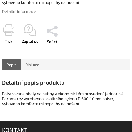
vybaveno komfortními popruhy na nošení
Detailní informace
Tisk
Zeptat se
Sdílet
Popis
Diskuze
Detailní popis produktu
Polstrované obaly na bubny v ekonomickém provedení-jednotlivě.
Parametry: vyrobeno z kvalitního nylonu D 600, 10mm polstr,
vybaveno komfortními popruhy na nošení
KONTAKT