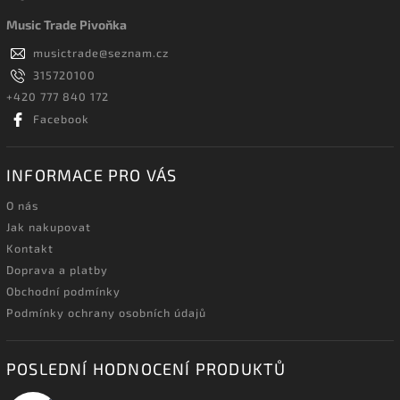
Music Trade Pivoňka
musictrade
@
seznam.cz
315720100
+420 777 840 172
Facebook
INFORMACE PRO VÁS
O nás
Jak nakupovat
Kontakt
Doprava a platby
Obchodní podmínky
Podmínky ochrany osobních údajů
POSLEDNÍ HODNOCENÍ PRODUKTŮ