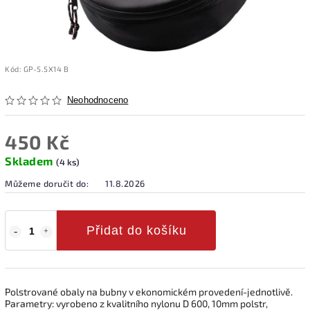
Kód:
GP-5.5X14 B
Neohodnoceno
450 Kč
Skladem
(4 ks)
Můžeme doručit do:
11.8.2026
Přidat do košíku
Polstrované obaly na bubny v ekonomickém provedení-jednotlivě.
Parametry: vyrobeno z kvalitního nylonu D 600, 10mm polstr,