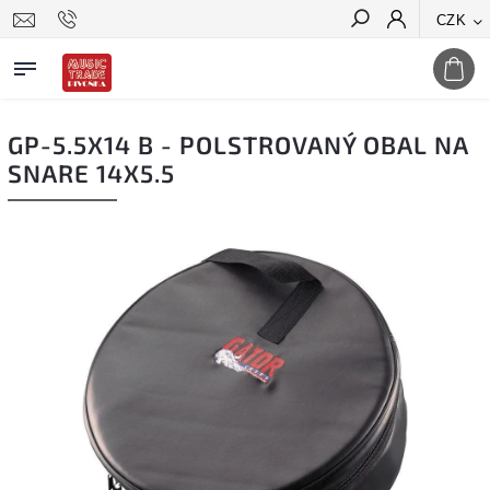
CZK
Hledat
GP-5.5X14 B - POLSTROVANÝ OBAL NA
SNARE 14X5.5