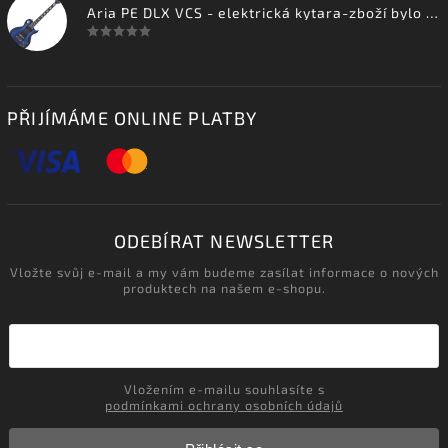
Aria PE DLX VCS - elektrická kytara-zboží bylo vystaveno na prodejně
PŘIJÍMÁME ONLINE PLATBY
ODEBÍRAT NEWSLETTER
Vložte svůj e-mail a my vám budeme zasílat informace o nových
produktech na našem e-shopu.
Vložením e-mailu souhlasíte s
podmínkami ochrany osobních údajů