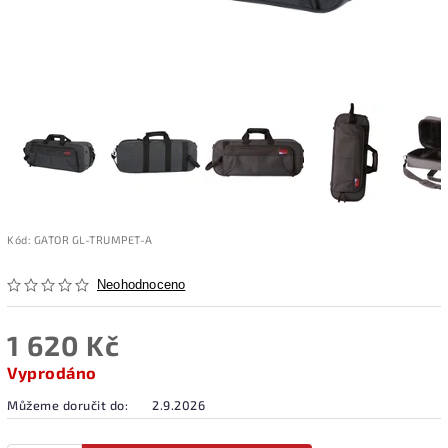
Kód:
GATOR GL-TRUMPET-A
Neohodnoceno
1 620 Kč
Vyprodáno
Můžeme doručit do:
2.9.2026