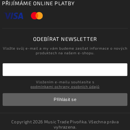
PŘIJÍMÁME ONLINE PLATBY
ODEBÍRAT NEWSLETTER
Vložte svůj e-mail a my vám budeme zasílat informace o nových
produktech na našem e-shopu.
Vložením e-mailu souhlasíte s
podmínkami ochrany osobních údajů
Přihlásit se
Copyright 2026
Music Trade Pivoňka
. Všechna práva
vyhrazena.