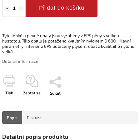
Přidat do košíku
Tyto lehké a pevné obaly jsou vyrobeny z EPS pěny s velkou
hustotou. Tělo obalu je potaženo kvalitním nylonem D 600 . Hlavní
parametry: interiér z EPS potažený plyšem, obal z kvalitního nylonu,
velká
Detailní informace
Tisk
Zeptat se
Sdílet
Popis
Diskuze
Detailní popis produktu