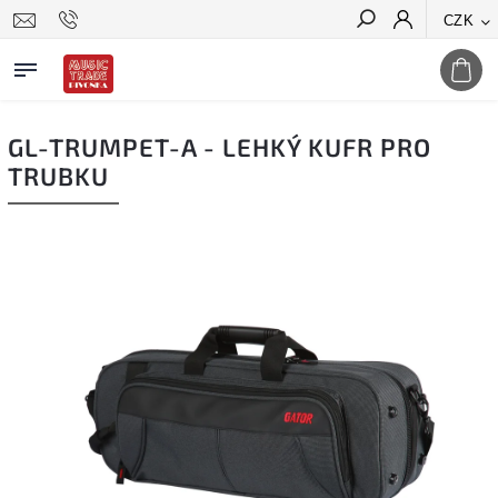
CZK
Hledat
GL-TRUMPET-A - LEHKÝ KUFR PRO
TRUBKU