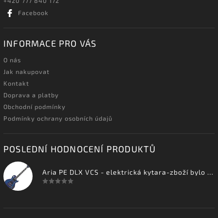
+420 777 840 172
Facebook
INFORMACE PRO VÁS
O nás
Jak nakupovat
Kontakt
Doprava a platby
Obchodní podmínky
Podmínky ochrany osobních údajů
POSLEDNÍ HODNOCENÍ PRODUKTŮ
Aria PE DLX VCS - elektrická kytara-zboží bylo vystaveno na prodejně