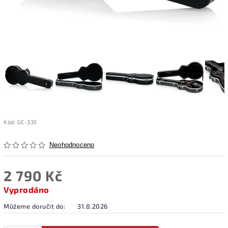
Kód:
GC-335
Neohodnoceno
2 790 Kč
Vyprodáno
Můžeme doručit do:
31.8.2026