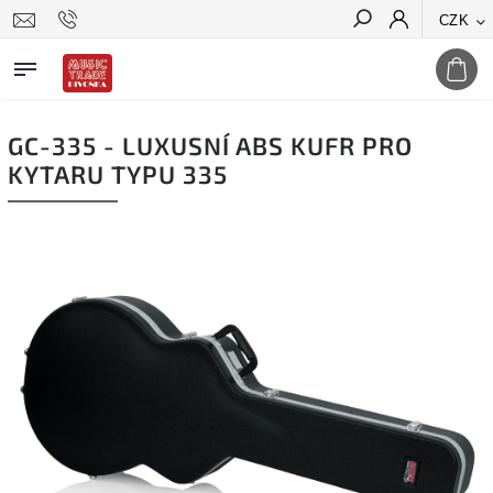
CZK
Hledat
GC-335 - LUXUSNÍ ABS KUFR PRO
KYTARU TYPU 335