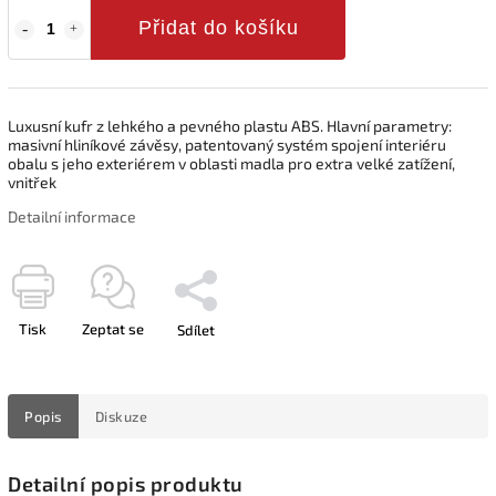
Přidat do košíku
Luxusní kufr z lehkého a pevného plastu ABS. Hlavní parametry:
masivní hliníkové závěsy, patentovaný systém spojení interiéru
obalu s jeho exteriérem v oblasti madla pro extra velké zatížení,
vnitřek
Detailní informace
Tisk
Zeptat se
Sdílet
Popis
Diskuze
Detailní popis produktu