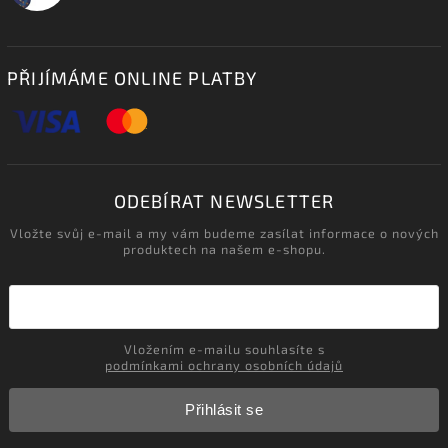
PŘIJÍMÁME ONLINE PLATBY
ODEBÍRAT NEWSLETTER
Vložte svůj e-mail a my vám budeme zasílat informace o nových
produktech na našem e-shopu.
Vložením e-mailu souhlasíte s
podmínkami ochrany osobních údajů
Přihlásit se