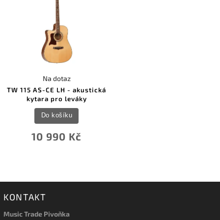
Na dotaz
TW 115 AS-CE LH - akustická
kytara pro leváky
Do košíku
10 990 Kč
KONTAKT
Music Trade Pivoňka