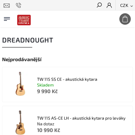
CZK
Hledat
DREADNOUGHT
Nejprodávanější
TW 115 SS CE - akustická kytara
Skladem
9 990 Kč
TW 115 AS-CE LH - akustická kytara pro leváky
Na dotaz
10 990 Kč