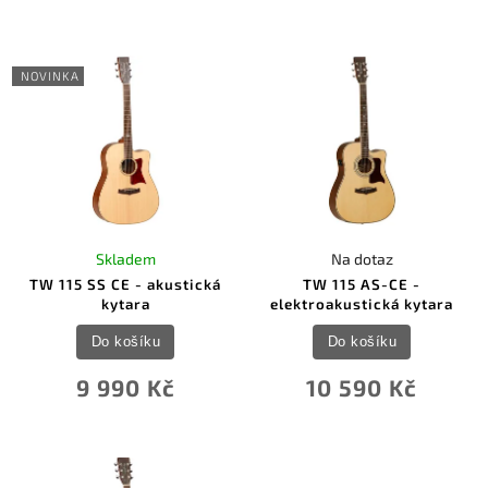
NOVINKA
Skladem
Na dotaz
TW 115 SS CE - akustická
TW 115 AS-CE -
kytara
elektroakustická kytara
Do košíku
Do košíku
9 990 Kč
10 590 Kč