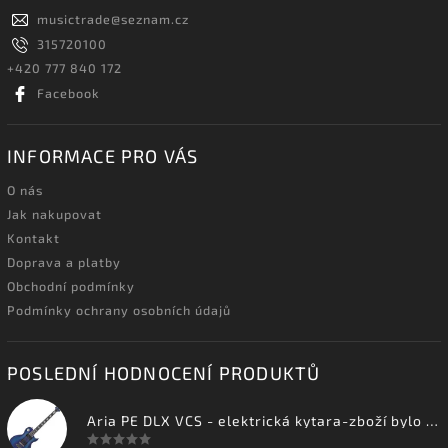
musictrade
@
seznam.cz
315720100
+420 777 840 172
Facebook
INFORMACE PRO VÁS
O nás
Jak nakupovat
Kontakt
Doprava a platby
Obchodní podmínky
Podmínky ochrany osobních údajů
POSLEDNÍ HODNOCENÍ PRODUKTŮ
Aria PE DLX VCS - elektrická kytara-zboží bylo vystaveno na prodejně