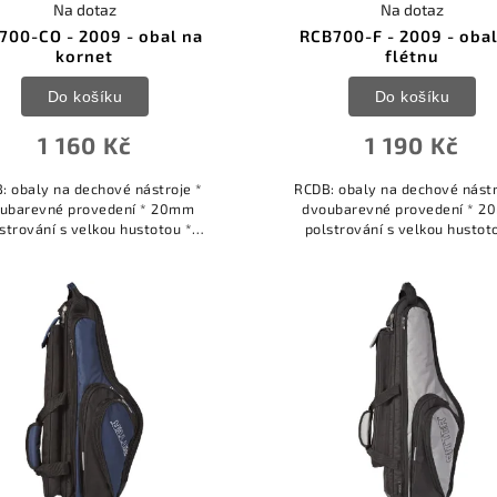
Na dotaz
Na dotaz
700-CO - 2009 - obal na
RCB700-F - 2009 - oba
kornet
flétnu
Do košíku
Do košíku
1 160 Kč
1 190 Kč
: obaly na dechové nástroje *
RCDB: obaly na dechové nástr
ubarevné provedení * 20mm
dvoubarevné provedení * 
strování s velkou hustotou *
polstrování s velkou hustot
davné tuhé panely pro extra
přídavné tuhé panely pro e
hranu * interiér z hlubokého
ochranu * interiér z hlubok
měkkého sametu *...
měkkého sametu *...