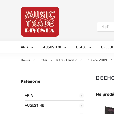
ARIA
AUGUSTINE
BLADE
BREED
Domů
/
Ritter
/
Ritter Classic
/
Kolekce 2009
/
DECHO
Kategorie
Nejprodá
ARIA
AUGUSTINE