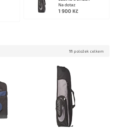
Na dotaz
1 900 Kč
11
položek celkem