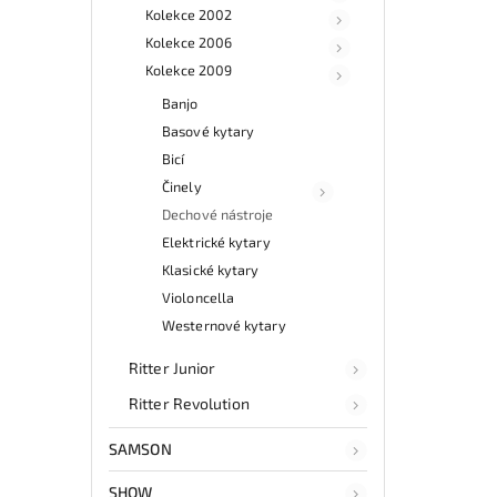
Kolekce 2002
Kolekce 2006
Kolekce 2009
Banjo
Basové kytary
Bicí
Činely
Dechové nástroje
Elektrické kytary
Klasické kytary
Violoncella
Westernové kytary
Ritter Junior
Ritter Revolution
SAMSON
SHOW