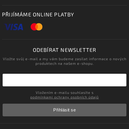
PŘIJÍMÁME ONLINE PLATBY
ODEBÍRAT NEWSLETTER
Vložte svůj e-mail a my vám budeme zasílat informace o nových
produktech na našem e-shopu.
Vložením e-mailu souhlasíte s
podmínkami ochrany osobních údajů
Přihlásit se