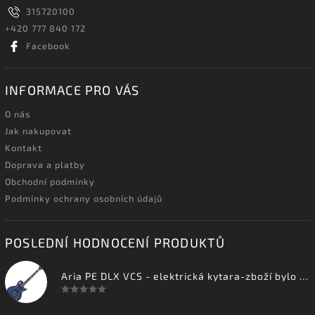
315720100
+420 777 840 172
Facebook
INFORMACE PRO VÁS
O nás
Jak nakupovat
Kontakt
Doprava a platby
Obchodní podmínky
Podmínky ochrany osobních údajů
POSLEDNÍ HODNOCENÍ PRODUKTŮ
Aria PE DLX VCS - elektrická kytara-zboží bylo vystaveno na prodejně