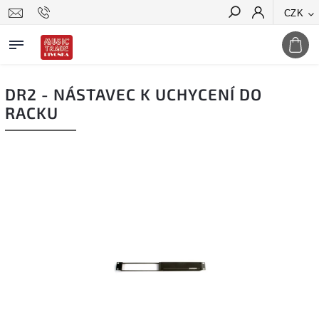
CZK
Hledat
DR2 - NÁSTAVEC K UCHYCENÍ DO
RACKU