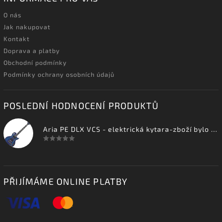
O nás
Jak nakupovat
Kontakt
Doprava a platby
Obchodní podmínky
Podmínky ochrany osobních údajů
POSLEDNÍ HODNOCENÍ PRODUKTŮ
Aria PE DLX VCS - elektrická kytara-zboží bylo vystaveno na prodejně
PŘIJÍMÁME ONLINE PLATBY