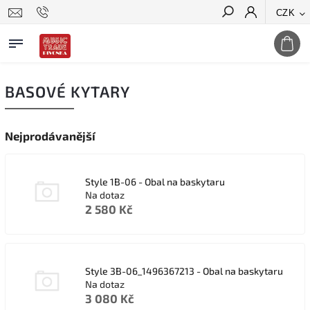
CZK
Hledat
BASOVÉ KYTARY
Nejprodávanější
Style 1B-06 - Obal na baskytaru
Na dotaz
2 580 Kč
Style 3B-06_1496367213 - Obal na baskytaru
Na dotaz
3 080 Kč