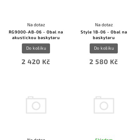
Na dotaz
Na dotaz
RG9000-AB-06 - Obal na
Style 1B-06 - Obal na
akustickou baskytaru
baskytaru
Do košíku
Do košíku
2 420 Kč
2 580 Kč
Na dotaz
Skladem