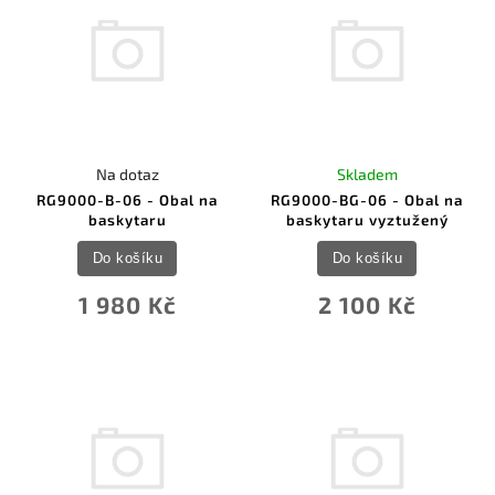
Na dotaz
Skladem
RG9000-B-06 - Obal na
RG9000-BG-06 - Obal na
baskytaru
baskytaru vyztužený
Do košíku
Do košíku
1 980 Kč
2 100 Kč