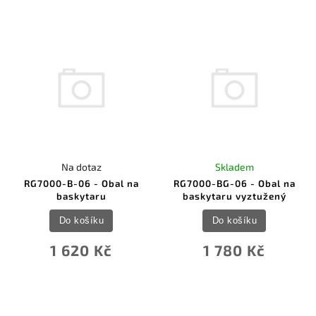
Na dotaz
Skladem
RG7000-B-06 - Obal na
RG7000-BG-06 - Obal na
baskytaru
baskytaru vyztužený
Do košíku
Do košíku
1 620 Kč
1 780 Kč