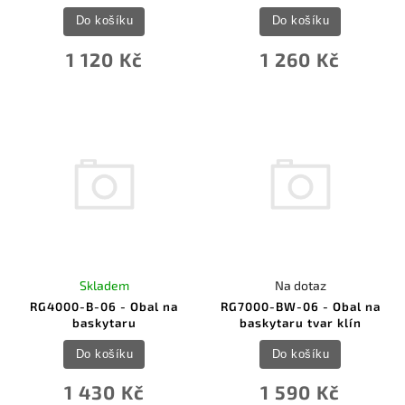
Do košíku
Do košíku
1 120 Kč
1 260 Kč
Skladem
Na dotaz
RG4000-B-06 - Obal na
RG7000-BW-06 - Obal na
baskytaru
baskytaru tvar klín
Do košíku
Do košíku
1 430 Kč
1 590 Kč