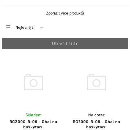
Zobrazit více produktů
Nejlevnější
Nejdražší
Otevřít filtr
Nejprodávanější
Abecedně
Skladem
Na dotaz
RG2000-B-06 - Obal na
RG3000-B-06 - Obal na
baskytaru
baskytaru